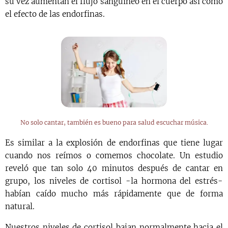
su vez aumentan el flujo sanguíneo en el cuerpo así como
el efecto de las endorfinas.
No solo cantar, también es bueno para salud escuchar música.
Es similar a la explosión de endorfinas que tiene lugar
cuando nos reímos o comemos chocolate. Un estudio
reveló que tan solo 40 minutos después de cantar en
grupo, los niveles de cortisol -la hormona del estrés-
habían caído mucho más rápidamente que de forma
natural.
Nuestros niveles de cortisol bajan normalmente hacia el