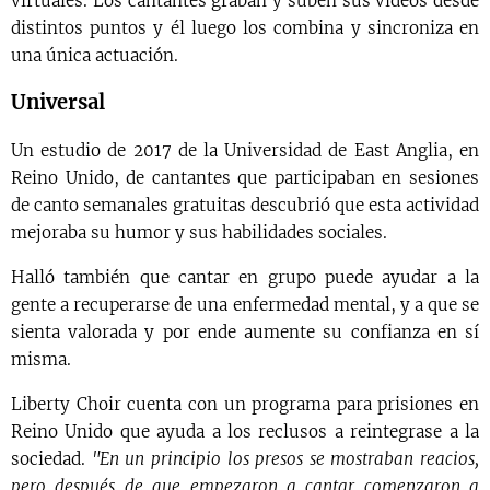
virtuales. Los cantantes graban y suben sus videos desde
distintos puntos y él luego los combina y sincroniza en
una única actuación.
Universal
Un estudio de 2017 de la Universidad de East Anglia, en
Reino Unido, de cantantes que participaban en sesiones
de canto semanales gratuitas descubrió que esta actividad
mejoraba su humor y sus habilidades sociales.
Halló también que cantar en grupo puede ayudar a la
gente a recuperarse de una enfermedad mental, y a que se
sienta valorada y por ende aumente su confianza en sí
misma.
Liberty Choir cuenta con un programa para prisiones en
Reino Unido que ayuda a los reclusos a reintegrase a la
sociedad.
"En un principio los presos se mostraban reacios,
pero después de que empezaron a cantar comenzaron a