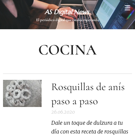
AS Digital News
El periódico digital que estabas esperando
COCINA
Rosquillas de anís
paso a paso
26.06.2020
Dale un toque de dulzura a tu
día con esta receta de rosquillas