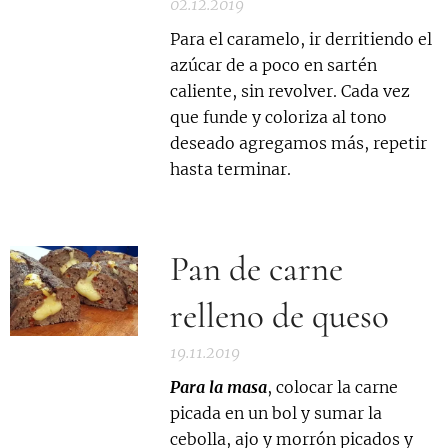
02.12.2019
Para el caramelo, ir derritiendo el
azúcar de a poco en sartén
caliente, sin revolver. Cada vez
que funde y coloriza al tono
deseado agregamos más, repetir
hasta terminar.
Pan de carne
relleno de queso
19.11.2019
Para la masa
, colocar la carne
picada en un bol y sumar la
cebolla, ajo y morrón picados y