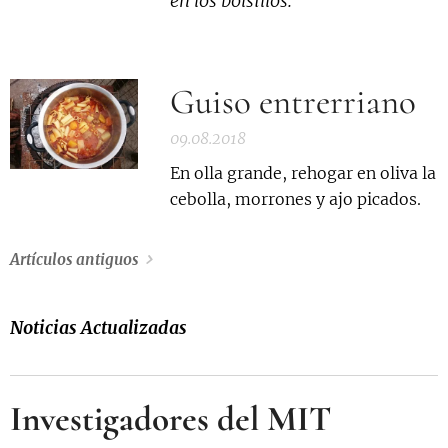
en los bolsillos.
Guiso entrerriano
09.08.2018
En olla grande, rehogar en oliva la
cebolla, morrones y ajo picados.
Artículos antiguos
Noticias Actualizadas
Investigadores del MIT