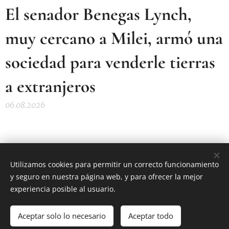
El senador Benegas Lynch,
muy cercano a Milei, armó una
sociedad para venderle tierras
a extranjeros
06.08.2026
Utilizamos cookies para permitir un correcto funcionamiento
y seguro en nuestra página web, y para ofrecer la mejor
AS Digital News
experiencia posible al usuario.
El periódico digital que estabas esperando
Aceptar solo lo necesario
Aceptar todo
Cookies