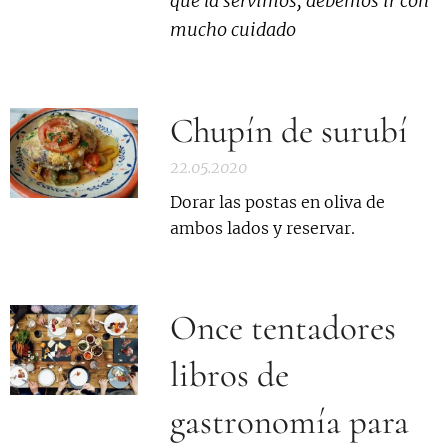
que la servimos, debemos ir con
mucho cuidado
Chupín de surubí
22.05.2020
Dorar las postas en oliva de
ambos lados y reservar.
Once tentadores
libros de
gastronomía para