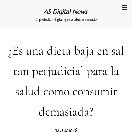
AS Digital News
El periódico digital que estabas esperando
¿Es una dieta baja en sal
tan perjudicial para la
salud como consumir
demasiada?
04.12.2018