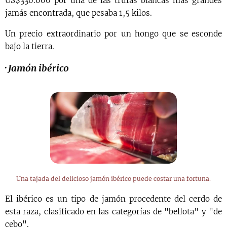
US$330.000 por una de las trufas blancas más grandes
jamás encontrada, que pesaba 1,5 kilos.
Un precio extraordinario por un hongo que se esconde
bajo la tierra.
·
Jamón ibérico
Una tajada del delicioso jamón ibérico puede costar una fortuna.
El ibérico es un tipo de jamón procedente del cerdo de
esta raza, clasificado en las categorías de "bellota" y "de
cebo".