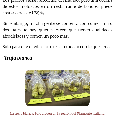
Los precios varían alrededor del mundo, pero una docena
de estos moluscos en un restaurante de Londres puede
costar cerca de US$65.
Sin embargo, mucha gente se contenta con comer una o
dos. Aunque hay quienes creen que tienen cualidades
afrodisiacas y comen un poco más.
Solo para que quede claro: tener cuidado con lo que cenas.
·
Trufa blanca
La trufa blanca. Solo crecen en la región del Piamonte italiano.