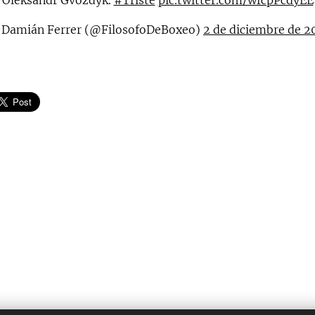
Damián Ferrer (@FilosofoDeBoxeo)
2 de diciembre de 2