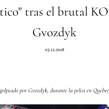
ítico" tras el brutal KO
Gvozdyk
03.12.2018
 golpeado por Gvozdyk, durante la pelea en Quebe