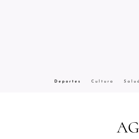
ad
Economía
Deportes
Cultura
Salu
AG 