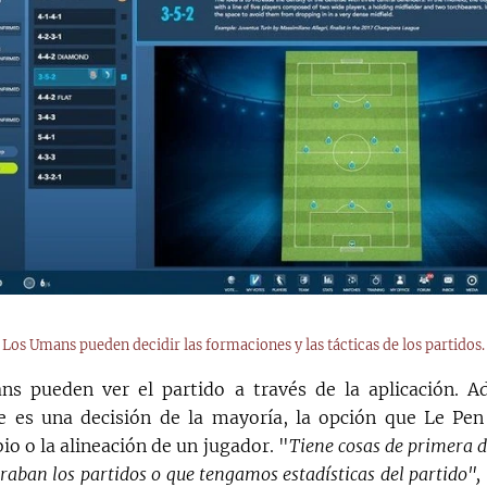
Los Umans pueden decidir las formaciones y las tácticas de los partidos.
s pueden ver el partido a través de la aplicación. 
e es una decisión de la mayoría, la opción que Le Pe
o o la alineación de un jugador. "
Tiene cosas de primera d
raban los partidos o que tengamos estadísticas del partido",