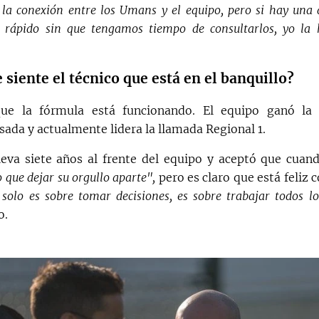
y la conexión entre los Umans y el equipo, pero si hay una 
r rápido sin que tengamos tiempo de consultarlos, yo la 
 siente el técnico que está en el banquillo?
que la fórmula está funcionando. El equipo ganó la
ada y actualmente lidera la llamada Regional 1.
leva siete años al frente del equipo y aceptó que cua
 que dejar su orgullo aparte",
pero es claro que está feliz c
 solo es sobre tomar decisiones, es sobre trabajar todos l
o.