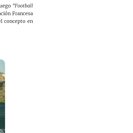
 juego
"Football
ación Francesa
el concepto en