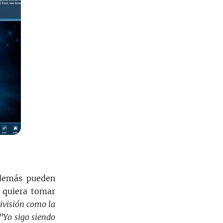
Además pueden
n quiera tomar
ivisión como la
"Yo sigo siendo