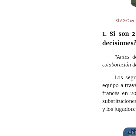
El AG Caen 
1. Si son 
decisiones
"Antes d
colaboración de
Los segu
equipo a trav
francés en 20
substitucione
y los jugadore