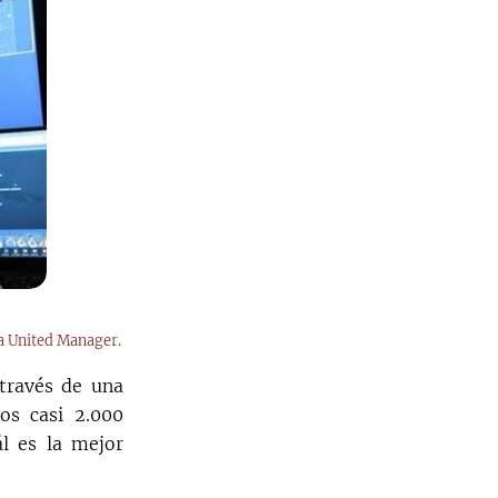
ma United Manager.
 través de una
os casi 2.000
l es la mejor