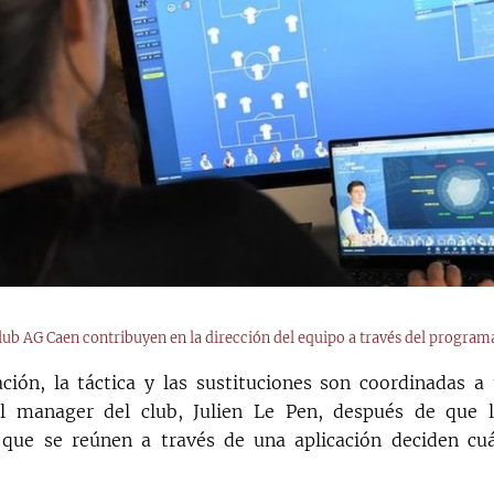
lub AG Caen contribuyen en la dirección del equipo a través del progra
ación, la táctica y las sustituciones son coordinadas a
el manager del club, Julien Le Pen, después de que l
 que se reúnen a través de una aplicación deciden cuá