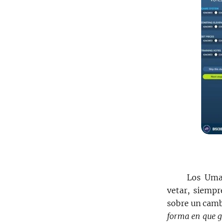
Los Uman
vetar, siempr
sobre un cambi
forma en que g