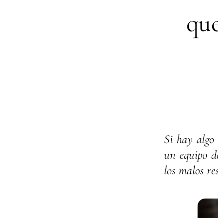
que
Si hay algo
un equipo de
los malos re