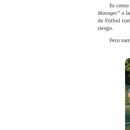
Es como 
Manager
" o l
de Fútbol tom
riesgo.
Pero vam