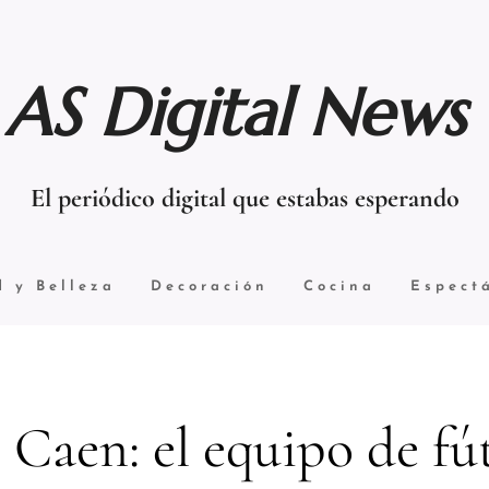
AS Digital News
El periódico digital que estabas esperando
d y Belleza
Decoración
Cocina
Espect
Caen: el equipo de fú