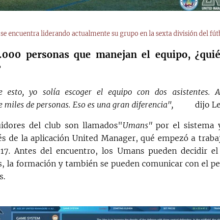
se encuentra liderando actualmente su grupo en la sexta división del fút
2.000 personas que manejan el equipo, ¿qui
?
e esto, yo solía escoger el equipo con dos asistentes. 
 miles de personas. Eso es una gran diferencia",
dijo L
idores del club son llamados"
Umans"
por el sistema y
és de la aplicación United Manager, qué empezó a trabaj
17. Antes del encuentro, los Umans pueden decidir el X
s, la formación y también se pueden comunicar con el pe
s.