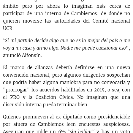
ámbito pero por ahora lo imaginan más cerca de
participar de una interna de Cambiemos, de donde no
quieren moverse las autoridades del Comité nacional
UCR.
"Si mi partido decide algo que no es lo mejor del país o me
voy a mi casa y armo algo. Nadie me puede cuestionar eso
",
anunció Alfonsín.
El marco de alianzas debería definirse en una nueva
convención nacional, pero algunos dirigentes sospechan
que podría haber alguna maniobra para no convocarla y
"prorrogar" los acuerdos habilitados en 2015, o sea, con
el PRO y la Coalición Cívica. No imaginan que una
discusión interna pueda terminar bien.
Quienes promueven al ex diputado como presidenciable
por afuera de Cambiemos leen encuestas auspiciosas.
Aseguran que mide un 6%
"sin hablar"
y hay un voto