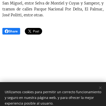
San Miguel, entre Selva de Montiel y Cuyas y Sampere; y
tramos de calles Parque Nacional Pre Delta, El Palmar,
José Politti, entre otras.
Share
Utilizamos cookies para permitir un correcto funcionamiento
y seguro en nuestra página web, y para ofrecer la mejor
AS Digital News
experiencia posible al usuario.