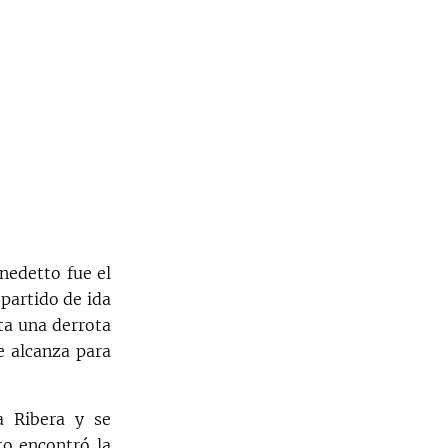
nedetto fue el
 partido de ida
ta una derrota
e alcanza para
a Ribera y se
to encontró la