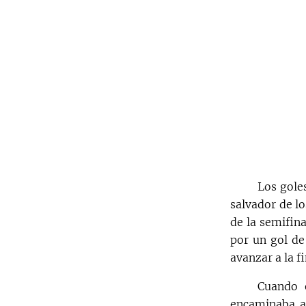
Los gole
salvador de lo
de la semifin
por un gol de
avanzar a la fi
Cuando 
encaminaba a 