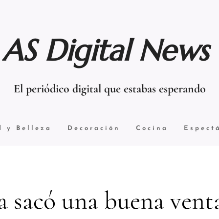
AS Digital News
El periódico digital que estabas esperando
d y Belleza
Decoración
Cocina
Espect
a sacó una buena venta