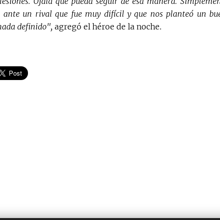
 lesiones. Ojalá que pueda seguir de esa manera. Simplem
 ante un rival que fue muy difícil y que nos planteó un bu
nada definido",
agregó el héroe de la noche.