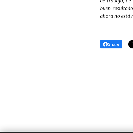
de trabajo, de
buen resultado
ahora no está 
Share