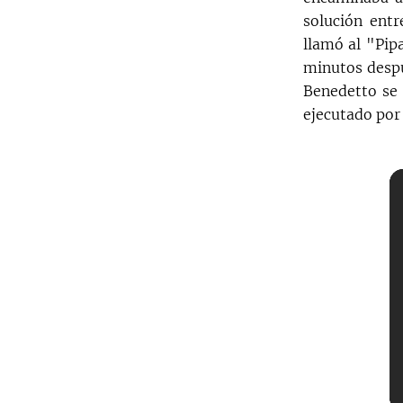
solución entr
llamó al "Pip
minutos despu
Benedetto se 
ejecutado por 