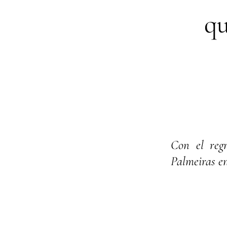
qu
Con el regr
Palmeiras 