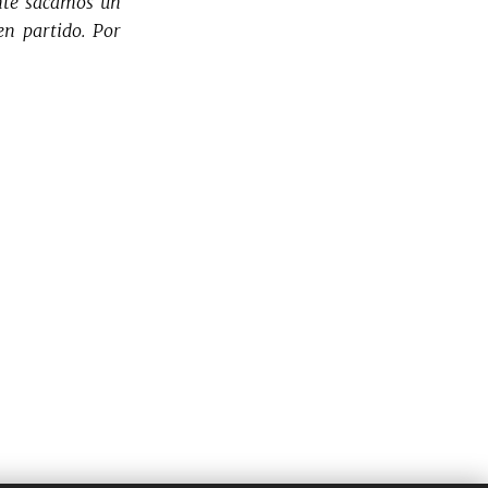
ente sacamos un
en partido. Por