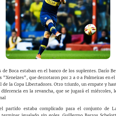
s de Boca estaban en el banco de los suplentes. Darío Be
s "Xeneizes", que derrotaron por 2 a 0 a Palmeiras en el
al de la Copa Libertadores. Otro triunfo, un empate y has
 diferencia en la revancha, que se jugará el miércoles, l
nal
el partido estaba complicado para el conjunto de L
terminar igualado sin goles, Guillermo Barros Schelot