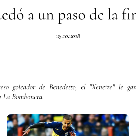
edó a un paso de la fi
25.10.2018
eso goleador de Benedetto, el "Xeneize" le g
en La Bombonera