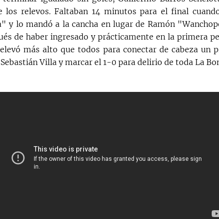
e los relevos. Faltaban 14 minutos para el final cuand
a" y lo mandó a la cancha en lugar de Ramón "Wanchope
és de haber ingresado y prácticamente en la primera pe
elevó más alto que todos para conectar de cabeza un p
Sebastián Villa y marcar el 1-0 para delirio de toda La B