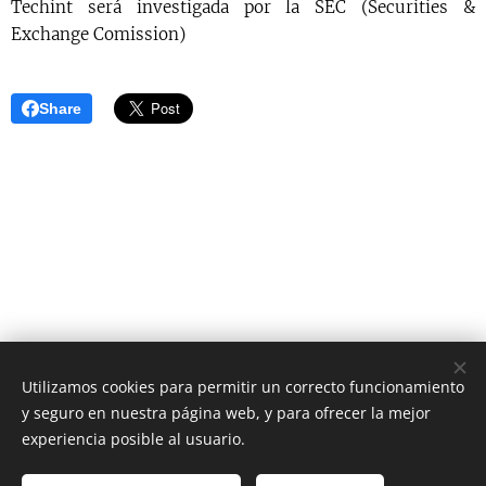
Techint será investigada por la SEC (Securities &
Exchange Comission)
Share
Utilizamos cookies para permitir un correcto funcionamiento
y seguro en nuestra página web, y para ofrecer la mejor
AS Digital News
experiencia posible al usuario.
El periódico digital que estabas esperando