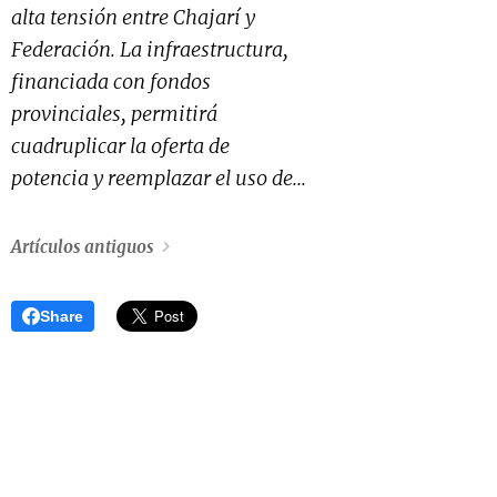
alta tensión entre Chajarí y
Federación. La infraestructura,
financiada con fondos
provinciales, permitirá
cuadruplicar la oferta de
potencia y reemplazar el uso de...
Artículos antiguos
Share