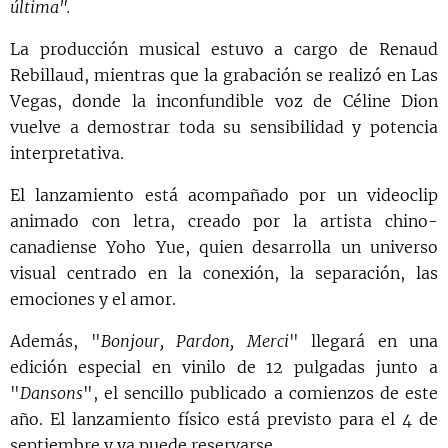
última".
La producción musical estuvo a cargo de Renaud
Rebillaud, mientras que la grabación se realizó en Las
Vegas, donde la inconfundible voz de Céline Dion
vuelve a demostrar toda su sensibilidad y potencia
interpretativa.
El lanzamiento está acompañado por un videoclip
animado con letra, creado por la artista chino-
canadiense Yoho Yue, quien desarrolla un universo
visual centrado en la conexión, la separación, las
emociones y el amor.
Además, "
Bonjour, Pardon, Merci
" llegará en una
edición especial en vinilo de 12 pulgadas junto a
"
Dansons
", el sencillo publicado a comienzos de este
año. El lanzamiento físico está previsto para el 4 de
septiembre y ya puede reservarse.