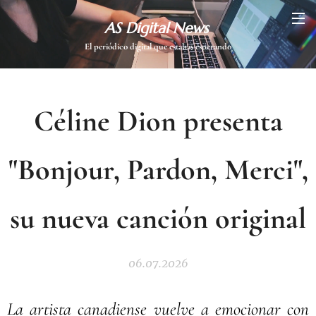
AS Digital News
El periódico digital que estabas esperando
Céline Dion presenta
"Bonjour, Pardon, Merci",
su nueva canción original
06.07.2026
La artista canadiense vuelve a emocionar con