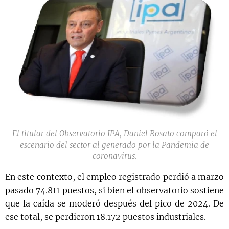
El titular del Observatorio IPA, Daniel Rosato comparó el
escenario del sector al generado por la Pandemia de
coronavirus.
En este contexto, el empleo registrado perdió a marzo
pasado 74.811 puestos, si bien el observatorio sostiene
que la caída se moderó después del pico de 2024. De
ese total, se perdieron 18.172 puestos industriales.