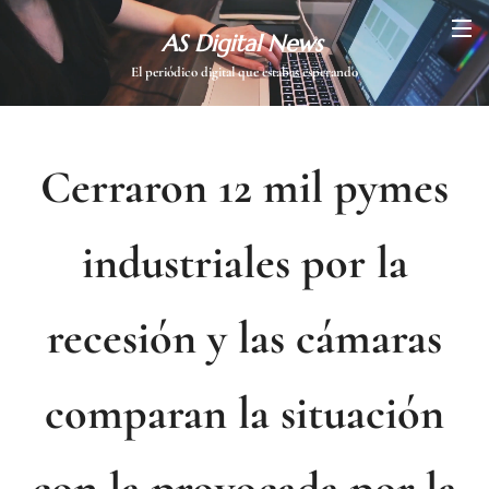
AS Digital News
El periódico digital que estabas esperando
Cerraron 12 mil pymes
industriales por la
recesión y las cámaras
comparan la situación
con la provocada por la