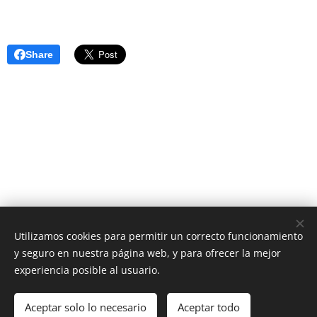
Share
Utilizamos cookies para permitir un correcto funcionamiento
y seguro en nuestra página web, y para ofrecer la mejor
AS Digital News
experiencia posible al usuario.
El periódico digital que estabas esperando
Aceptar solo lo necesario
Aceptar todo