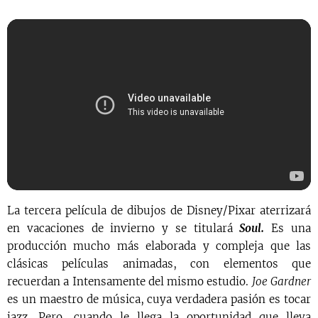
La tercera película de dibujos de Disney/Pixar aterrizará
en vacaciones de invierno y se titulará
Soul.
Es una
producción mucho más elaborada y compleja que las
clásicas películas animadas, con elementos que
recuerdan a Intensamente del mismo estudio.
Joe Gardner
es un maestro de música, cuya verdadera pasión es tocar
jazz. Pero, cuando le llega la oportunidad que lleva