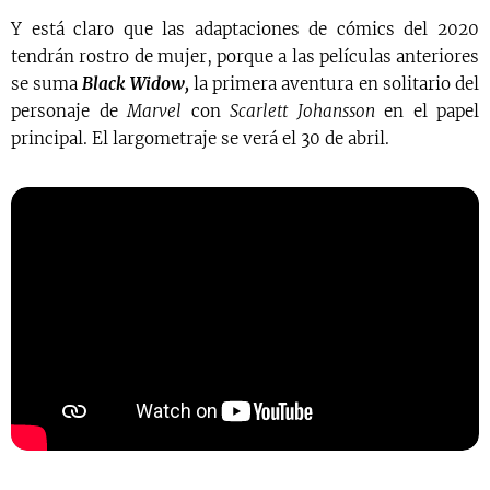
Y está claro que las adaptaciones de cómics del 2020
tendrán rostro de mujer, porque a las películas anteriores
se suma
Black Widow,
la primera aventura en solitario del
personaje de
Marvel
con
Scarlett Johansson
en el papel
principal. El largometraje se verá el 30 de abril.