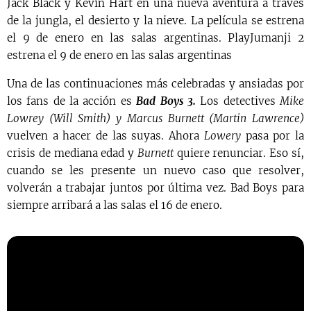
Jack Black y Kevin Hart en una nueva aventura a través
de la jungla, el desierto y la nieve. La película se estrena
el 9 de enero en las salas argentinas. PlayJumanji 2
estrena el 9 de enero en las salas argentinas
Una de las continuaciones más celebradas y ansiadas por
los fans de la acción es
Bad Boys 3.
Los detectives
Mike
Lowrey (Will Smith) y Marcus Burnett (Martin Lawrence)
vuelven a hacer de las suyas. Ahora
Lowery
pasa por la
crisis de mediana edad y
Burnett
quiere renunciar. Eso sí,
cuando se les presente un nuevo caso que resolver,
volverán a trabajar juntos por última vez. Bad Boys para
siempre arribará a las salas el 16 de enero.