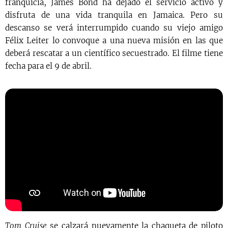
franquicia, James Bond ha dejado el servicio activo y
disfruta de una vida tranquila en Jamaica. Pero su
descanso se verá interrumpido cuando su viejo amigo
Félix Leiter lo convoque a una nueva misión en las que
deberá rescatar a un científico secuestrado. El filme tiene
fecha para el 9 de abril.
Tom Cruise
se calzará nuevamente la chaqueta de piloto