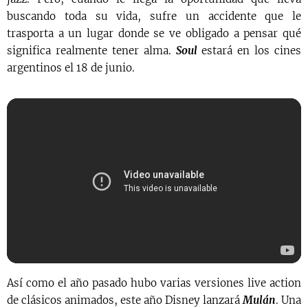
buscando toda su vida, sufre un accidente que le
trasporta a un lugar donde se ve obligado a pensar qué
significa realmente tener alma.
Soul
estará en los cines
argentinos el 18 de junio.
Así como el año pasado hubo varias versiones live action
de clásicos animados, este año Disney lanzará
Mulán
. Una