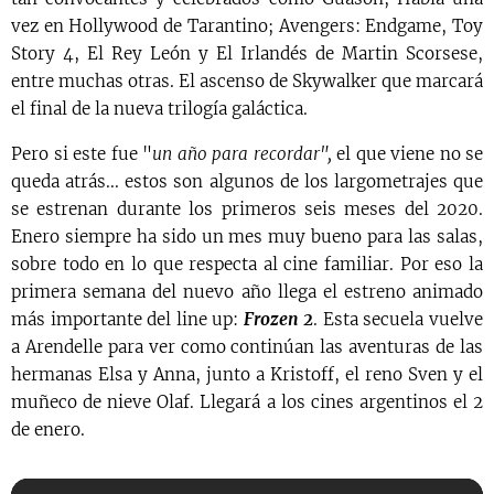
vez en Hollywood de Tarantino; Avengers: Endgame, Toy
Story 4, El Rey León y El Irlandés de Martin Scorsese,
entre muchas otras. El ascenso de Skywalker que marcará
el final de la nueva trilogía galáctica.
Pero si este fue "
un año para recordar",
el que viene no se
queda atrás... estos son algunos de los largometrajes que
se estrenan durante los primeros seis meses del 2020.
Enero siempre ha sido un mes muy bueno para las salas,
sobre todo en lo que respecta al cine familiar. Por eso la
primera semana del nuevo año llega el estreno animado
más importante del line up:
Frozen 2
. Esta secuela vuelve
a Arendelle para ver como continúan las aventuras de las
hermanas Elsa y Anna, junto a Kristoff, el reno Sven y el
muñeco de nieve Olaf. Llegará a los cines argentinos el 2
de enero.