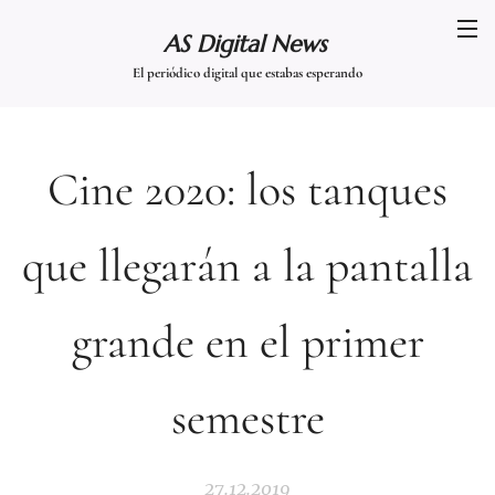
AS Digital News
El periódico digital que estabas esperando
Cine 2020: los tanques
que llegarán a la pantalla
grande en el primer
semestre
27.12.2019