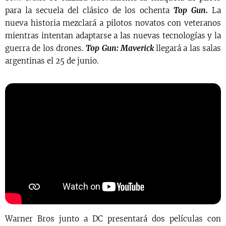
para la secuela del clásico de los ochenta
Top Gun.
La
nueva historia mezclará a pilotos novatos con veteranos
mientras intentan adaptarse a las nuevas tecnologías y la
guerra de los drones.
Top Gun: Maverick
llegará a las salas
argentinas el 25 de junio.
Warner Bros junto a DC presentará dos películas con