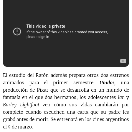
El estudio del Ratón además prepara otros dos estrenos
animados para el primer semestre.
Unidos,
una
producción de Pixar que se desarrolla en un mundo de
fantasía en el que dos hermanos, los adolescentes
Ian
y
Barley Lightfoot
ven cómo sus vidas cambiarán por
completo cuando escuchen una carta que su padre les
grabó antes de morir. Se estrenará en los cines argentinos
el 5 de marzo.