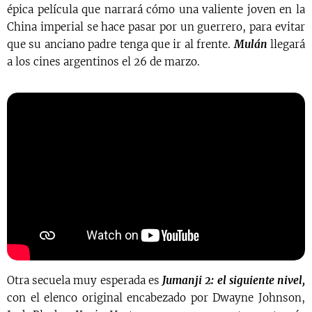
épica película que narrará cómo una valiente joven en la
China imperial se hace pasar por un guerrero, para evitar
que su anciano padre tenga que ir al frente.
Mulán
llegará
a los cines argentinos el 26 de marzo.
Otra secuela muy esperada es
Jumanji 2: el siguiente nivel,
con el elenco original encabezado por Dwayne Johnson,