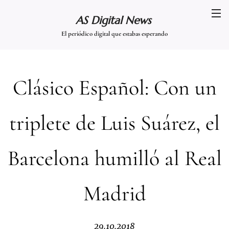
AS Digital News
El periódico digital que estabas esperando
Clásico Español: Con un
triplete de Luis Suárez, el
Barcelona humilló al Real
Madrid
29.10.2018