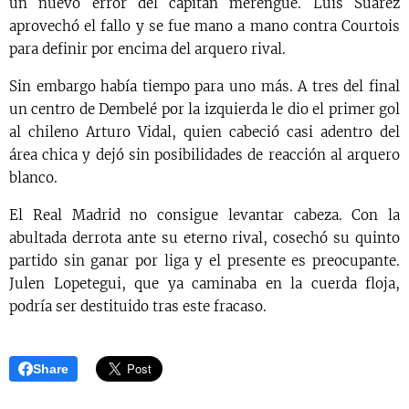
un nuevo error del capitán merengue. Luis Suárez
aprovechó el fallo y se fue mano a mano contra Courtois
para definir por encima del arquero rival.
Sin embargo había tiempo para uno más. A tres del final
un centro de Dembelé por la izquierda le dio el primer gol
al chileno Arturo Vidal, quien cabeció casi adentro del
área chica y dejó sin posibilidades de reacción al arquero
blanco.
El Real Madrid no consigue levantar cabeza. Con la
abultada derrota ante su eterno rival, cosechó su quinto
partido sin ganar por liga y el presente es preocupante.
Julen Lopetegui, que ya caminaba en la cuerda floja,
podría ser destituido tras este fracaso.
Share