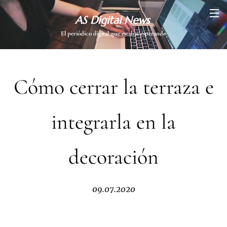
AS Digital News
El periódico digital que estabas esperando
Cómo cerrar la terraza e
integrarla en la
decoración
09.07.2020