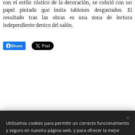
con el estilo rústico de la decoración, se cubrió con un
papel pintado que imita tablones desgastados. El
resultado tras las obras es una zona de lectura
independiente dentro del salón.
Share
Utilizamos cookies para permitir un correcto funcionamiento
y seguro en nuestra página web, y para ofrecer la mejor
AS Digital News