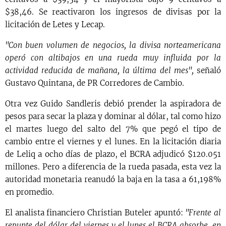
$38,46. Se reactivaron los ingresos de divisas por la
licitación de Letes y Lecap.
"Con buen volumen de negocios, la divisa norteamericana
operó con altibajos en una rueda muy influida por la
actividad reducida de mañana, la última del mes",
señaló
Gustavo Quintana, de PR Corredores de Cambio.
Otra vez Guido Sandleris debió prender la aspiradora de
pesos para secar la plaza y dominar al dólar, tal como hizo
el martes luego del salto del 7% que pegó el tipo de
cambio entre el viernes y el lunes. En la licitación diaria
de Leliq a ocho días de plazo, el BCRA adjudicó $120.051
millones. Pero a diferencia de la rueda pasada, esta vez la
autoridad monetaria reanudó la baja en la tasa a 61,198%
en promedio.
El analista financiero Christian Buteler apuntó:
"Frente al
repunte del dólar del viernes y el lunes el BCRA absorbe, en