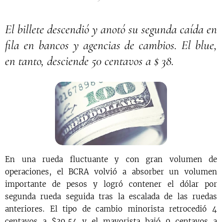
El billete descendió y anotó su segunda caída en
fila en bancos y agencias de cambios. El blue,
en tanto, desciende 50 centavos a $ 38.
En una rueda fluctuante y con gran volumen de
operaciones, el BCRA volvió a absorber un volumen
importante de pesos y logró contener el dólar por
segunda rueda seguida tras la escalada de las ruedas
anteriores. El tipo de cambio minorista retrocedió 4
centavos a $39,54 y el mayorista bajó 9 centavos a