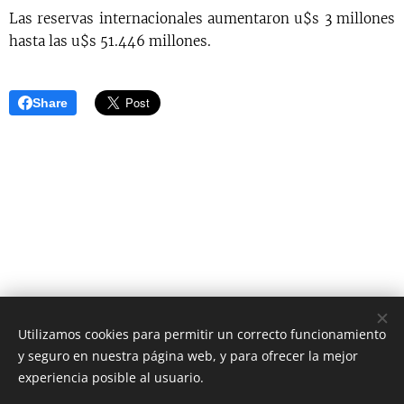
Las reservas internacionales aumentaron u$s 3 millones
hasta las u$s 51.446 millones.
Share
Utilizamos cookies para permitir un correcto funcionamiento
y seguro en nuestra página web, y para ofrecer la mejor
AS Digital News
experiencia posible al usuario.