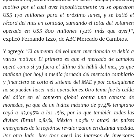
motivo por el cual ayer hipotéticamente ya se operaron
US$ 170 millones para el próximo lunes, y se batió el
récord del mes en contado, sumando el total del volumen
operado en US$ 800 millones (32% más que ayer)",
explicó Fernando Izzo, de ABC Mercado de Cambios.
Y agregó:
"El aumento del volumen mencionado se debió a
varios motivos. El primero es que el mercado de cambios
operó como si ya fuera el último día hábil del mes, ya que
mañana (por hoy) a media jornada del mercado cambiario
y financiero se corta el sistema del MAE y por consiguiente
no se pueden hacer más operaciones. Otro tema fue la caída
del dólar en el contexto global contra una canasta de
monedas, ya que de un índice máximo de 97,4% temprano
cayó a 93,695% a las 15hs, por lo que también todas las
divisas (Brasil 0,84%, México 1,03% y otras) de países
emergentes de la región se revalorizaron en distinta medida.
Por otro lado, hoy (por ayer) los ingresos de inversores