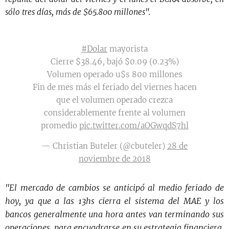
sólo tres días, más de $65.800 millones".
#Dolar
mayorista
Cierre $38.46, bajó $0.09 (0.23%)
Volumen operado u$s 800 millones
Fin de mes más el feriado del viernes hacen
que el volumen operado crezca
considerablemente frente al volumen
promedio
pic.twitter.com/aOGwqdS7hl
— Christian Buteler (@cbuteler)
28 de
noviembre de 2018
"El mercado de cambios se anticipó al medio feriado de
hoy, ya que a las 13hs cierra el sistema del MAE y los
bancos generalmente una hora antes van terminando sus
operaciones, para encuadrarse en su estrategia financiera,