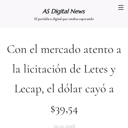
AS Digital News
El periódico digital que estabas esperando
Con el mercado atento a
la licitación de Letes y
Lecap, el dólar cayó a
$39,54
29.11.2018