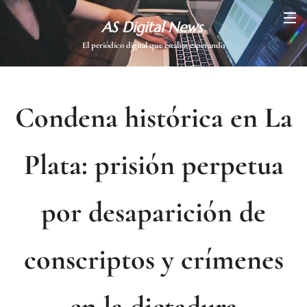
AS Digital News
El periódico digital que estabas esperando
Condena histórica en La
Plata: prisión perpetua
por desaparición de
conscriptos y crímenes
en la dictadura