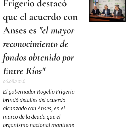
Frigerio destacó
que el acuerdo con
Anses es
"el mayor
reconocimiento de
fondos obtenido por
Entre Ríos"
06.08.2026
El gobernador Rogelio Frigerio
brindó detalles del acuerdo
alcanzado con Anses, en el
marco de la deuda que el
organismo nacional mantiene