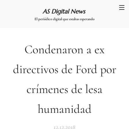
AS Digital News
El periódico digital que estabas esperando
Condenaron a ex
directivos de Ford por
crímenes de lesa
humanidad
12.12.2018