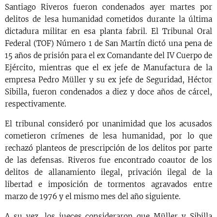
Santiago Riveros fueron condenados ayer martes por
delitos de lesa humanidad cometidos durante la última
dictadura militar en esa planta fabril. El Tribunal Oral
Federal (TOF) Número 1 de San Martín dictó una pena de
15 años de prisión para el ex Comandante del IV Cuerpo de
Ejército, mientras que el ex jefe de Manufactura de la
empresa Pedro Müller y su ex jefe de Seguridad, Héctor
Sibilla, fueron condenados a diez y doce años de cárcel,
respectivamente.
El tribunal consideró por unanimidad que los acusados
cometieron crímenes de lesa humanidad, por lo que
rechazó planteos de prescripción de los delitos por parte
de las defensas. Riveros fue encontrado coautor de los
delitos de allanamiento ilegal, privación ilegal de la
libertad e imposición de tormentos agravados entre
marzo de 1976 y el mismo mes del año siguiente.
A su vez, los jueces consideraron que Müller y Sibilla