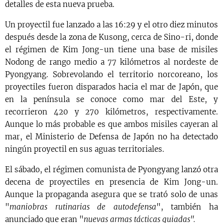
detalles de esta nueva prueba.
Un proyectil fue lanzado a las 16:29 y el otro diez minutos
después desde la zona de Kusong, cerca de Sino-ri, donde
el régimen de Kim Jong-un tiene una base de misiles
Nodong de rango medio a 77 kilómetros al nordeste de
Pyongyang. Sobrevolando el territorio norcoreano, los
proyectiles fueron disparados hacia el mar de Japón, que
en la península se conoce como mar del Este, y
recorrieron 420 y 270 kilómetros, respectivamente.
Aunque lo más probable es que ambos misiles cayeran al
mar, el Ministerio de Defensa de Japón no ha detectado
ningún proyectil en sus aguas territoriales.
El sábado, el régimen comunista de Pyongyang lanzó otra
decena de proyectiles en presencia de Kim Jong-un.
Aunque la propaganda asegura que se trató solo de unas
"
maniobras rutinarias de autodefensa
", también ha
anunciado que eran "
nuevas armas tácticas guiadas".