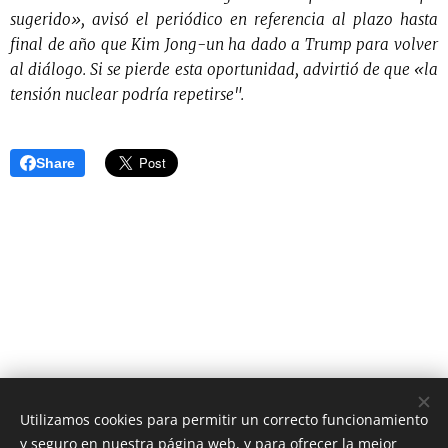
sugerido», avisó el periódico en referencia al plazo hasta
final de año que Kim Jong-un ha dado a Trump para volver
al diálogo. Si se pierde esta oportunidad, advirtió de que «la
tensión nuclear podría repetirse".
Share
Utilizamos cookies para permitir un correcto funcionamiento
y seguro en nuestra página web, y para ofrecer la mejor