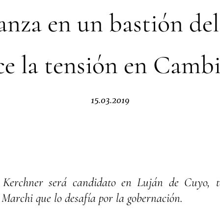
anza en un bastión d
ece la tensión en Camb
15.03.2019
 Kerchner será candidato en Luján de Cuyo, te
Marchi que lo desafía por la gobernación.