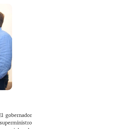
El gobernador
 superministro