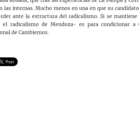
Casa Rosada, que tras las experiencias de La Pampa y Cór
n las internas. Mucho menos en una en que su candidat
rder ante la estructura del radicalismo. Si se mantiene
 el radicalismo de Mendoza- es para condicionar a 
ional de Cambiemos.