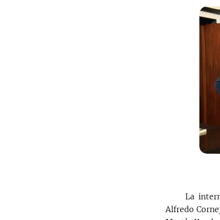
La inter
Alfredo Corne