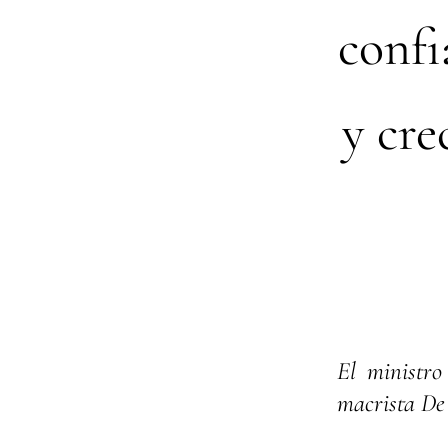
confi
y cr
El ministro
macrista De 