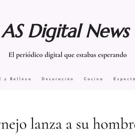
AS Digital News
El periódico digital que estabas esperando
d y Belleza
Decoración
Cocina
Espect
nejo lanza a su hombr