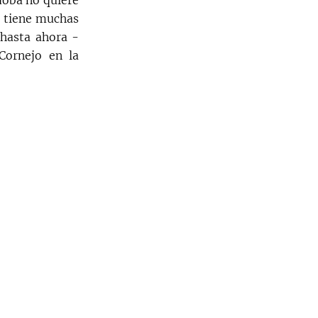
doba no quiere
o tiene muchas
 hasta ahora -
Cornejo en la