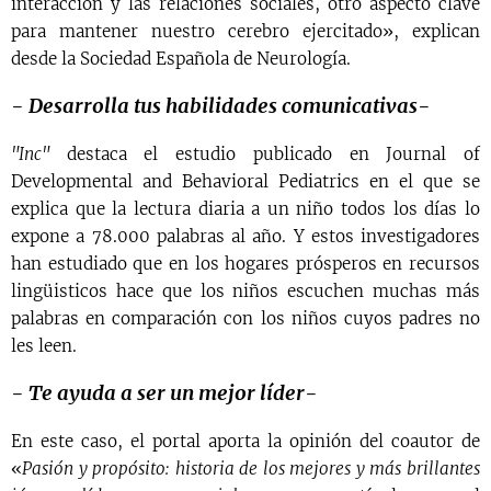
interacción y las relaciones sociales, otro aspecto clave
para mantener nuestro cerebro ejercitado», explican
desde la Sociedad Española de Neurología.
- Desarrolla tus habilidades comunicativas-
"Inc"
destaca el estudio publicado en Journal of
Developmental and Behavioral Pediatrics en el que se
explica que la lectura diaria a un niño todos los días lo
expone a 78.000 palabras al año. Y estos investigadores
han estudiado que en los hogares prósperos en recursos
lingüisticos hace que los niños escuchen muchas más
palabras en comparación con los niños cuyos padres no
les leen.
- Te ayuda a ser un mejor líder-
En este caso, el portal aporta la opinión del coautor de
«
Pasión y propósito: historia de los mejores y más brillantes