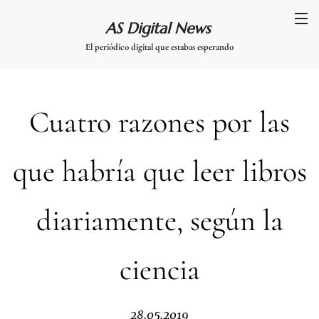
AS Digital News
El periódico digital que estabas esperando
Cuatro razones por las
que habría que leer libros
diariamente, según la
ciencia
28.05.2019