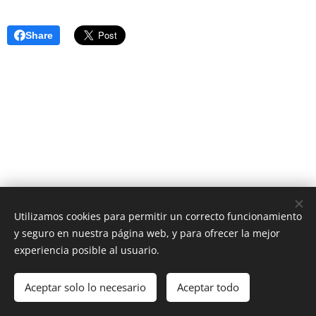
Share
Utilizamos cookies para permitir un correcto funcionamiento
y seguro en nuestra página web, y para ofrecer la mejor
AS Digital News
experiencia posible al usuario.
El periódico digital que estabas esperando
Aceptar solo lo necesario
Aceptar todo
Cookies