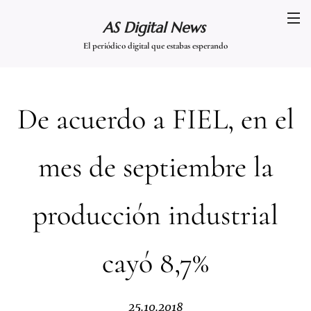
AS Digital News
El periódico digital que estabas esperando
De acuerdo a FIEL, en el
mes de septiembre la
producción industrial
cayó 8,7%
25.10.2018