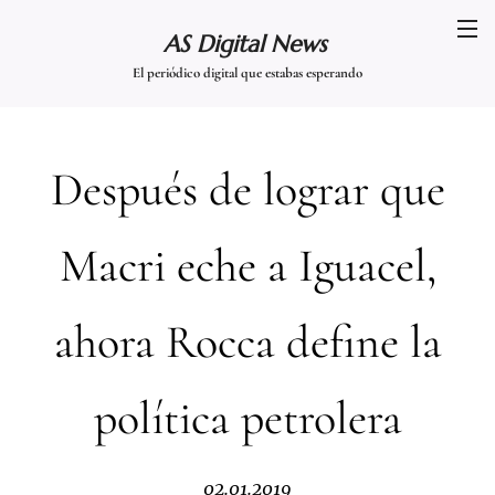
AS Digital News
El periódico digital que estabas esperando
Después de lograr que
Macri eche a Iguacel,
ahora Rocca define la
política petrolera
02.01.2019