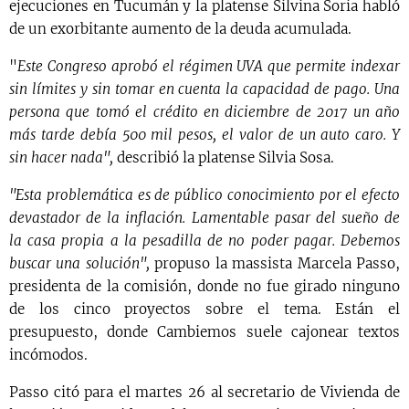
ejecuciones en Tucumán y la platense Silvina Soria habló
de un exorbitante aumento de la deuda acumulada.
"
Este Congreso aprobó el régimen UVA que permite indexar
sin límites y sin tomar en cuenta la capacidad de pago. Una
persona que tomó el crédito en diciembre de 2017 un año
más tarde debía 500 mil pesos, el valor de un auto caro. Y
sin hacer nada",
describió la platense Silvia Sosa.
"Esta problemática es de público conocimiento por el efecto
devastador de la inflación. Lamentable pasar del sueño de
la casa propia a la pesadilla de no poder pagar. Debemos
buscar una solución",
propuso la massista Marcela Passo,
presidenta de la comisión, donde no fue girado ninguno
de los cinco proyectos sobre el tema. Están el
presupuesto, donde Cambiemos suele cajonear textos
incómodos.
Passo citó para el martes 26 al secretario de Vivienda de