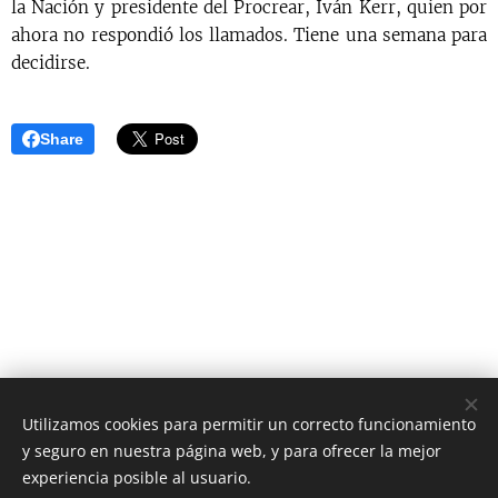
la Nación y presidente del Procrear, Iván Kerr, quien por
ahora no respondió los llamados. Tiene una semana para
decidirse.
Share
Utilizamos cookies para permitir un correcto funcionamiento
y seguro en nuestra página web, y para ofrecer la mejor
AS Digital News
experiencia posible al usuario.