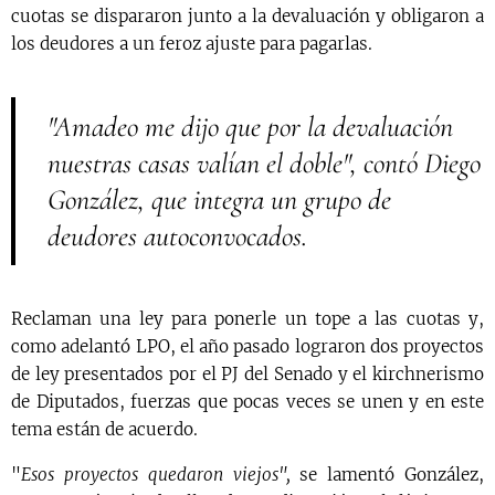
cuotas se dispararon junto a la devaluación y obligaron a
los deudores a un feroz ajuste para pagarlas.
"Amadeo me dijo que por la devaluación
nuestras casas valían el doble", contó Diego
González, que integra un grupo de
deudores autoconvocados.
Reclaman una ley para ponerle un tope a las cuotas y,
como adelantó LPO, el año pasado lograron dos proyectos
de ley presentados por el PJ del Senado y el kirchnerismo
de Diputados, fuerzas que pocas veces se unen y en este
tema están de acuerdo.
"
Esos proyectos quedaron viejos",
se lamentó González,