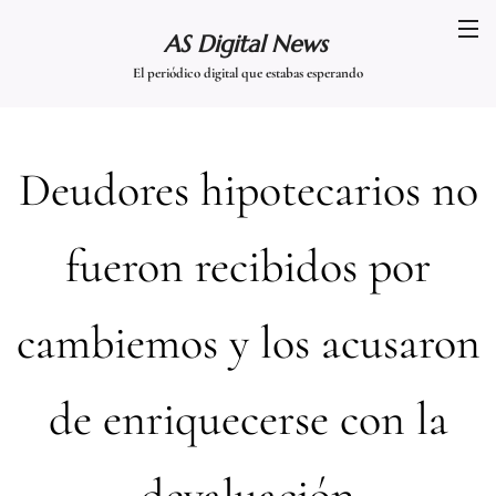
AS Digital News
El periódico digital que estabas esperando
Deudores hipotecarios no
fueron recibidos por
cambiemos y los acusaron
de enriquecerse con la
devaluación