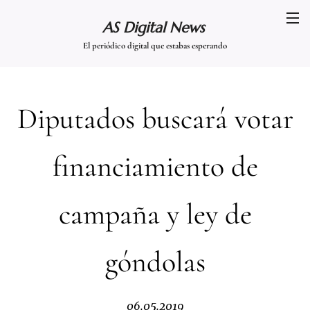
AS Digital News
El periódico digital que estabas esperando
Diputados buscará votar
financiamiento de
campaña y ley de
góndolas
06.05.2019