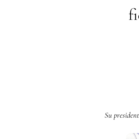
f
Su president