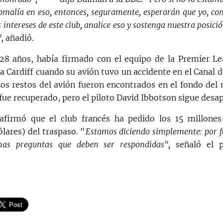
malía en eso, entonces, seguramente, esperarán que yo, co
 intereses de este club, analice eso y sostenga nuestra posició
,
añadió.
 28 años, había firmado con el equipo de la Premier L
a Cardiff cuando su avión tuvo un accidente en el Canal d
Los restos del avión fueron encontrados en el fondo del 
 fue recuperado, pero el piloto David Ibbotson sigue desa
firmó que el club francés ha pedido los 15 millones 
lares) del traspaso. "
Estamos diciendo simplemente: por 
as preguntas que deben ser respondidas",
señaló el p