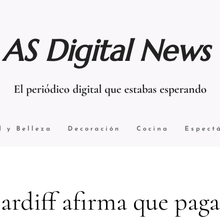
AS Digital News
El periódico digital que estabas esperando
d y Belleza
Decoración
Cocina
Espect
ardiff afirma que paga