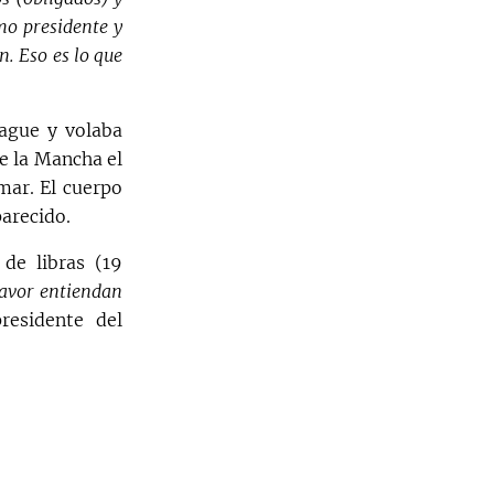
mo presidente y
n. Eso es lo que
eague y volaba
e la Mancha el
mar. El cuerpo
parecido.
de libras (19
favor entiendan
residente del