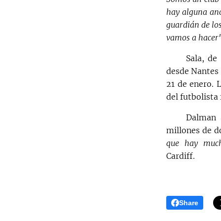
hay alguna ano
guardián de los
vamos a hacer"
Sala, de
desde Nantes 
21 de enero. 
del futbolista
Dalman a
millones de dó
que hay much
Cardiff.
Share