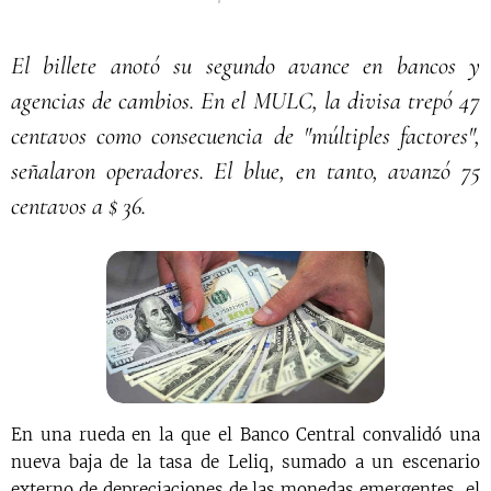
El billete anotó su segundo avance en bancos y
agencias de cambios. En el MULC, la divisa trepó 47
centavos como consecuencia de "múltiples factores",
señalaron operadores. El blue, en tanto, avanzó 75
centavos a $ 36.
En una rueda en la que el Banco Central convalidó una
nueva baja de la tasa de Leliq, sumado a un escenario
externo de depreciaciones de las monedas emergentes, el