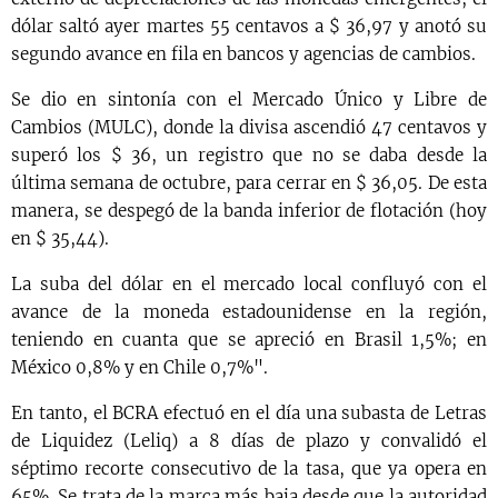
dólar saltó ayer martes 55 centavos a $ 36,97 y anotó su
segundo avance en fila en bancos y agencias de cambios.
Se dio en sintonía con el Mercado Único y Libre de
Cambios (MULC), donde la divisa ascendió 47 centavos y
superó los $ 36, un registro que no se daba desde la
última semana de octubre, para cerrar en $ 36,05. De esta
manera, se despegó de la banda inferior de flotación (hoy
en $ 35,44).
La suba del dólar en el mercado local confluyó con el
avance de la moneda estadounidense en la región,
teniendo en cuanta que se apreció en Brasil 1,5%; en
México 0,8% y en Chile 0,7%".
En tanto, el BCRA efectuó en el día una subasta de Letras
de Liquidez (Leliq) a 8 días de plazo y convalidó el
séptimo recorte consecutivo de la tasa, que ya opera en
65%. Se trata de la marca más baja desde que la autoridad