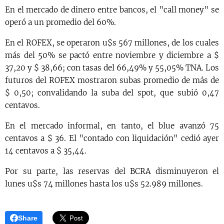
En el mercado de dinero entre bancos, el "call money" se
operó a un promedio del 60%.
En el ROFEX, se operaron u$s 567 millones, de los cuales
más del 50% se pactó entre noviembre y diciembre a $
37,20 y $ 38,66; con tasas del 66,49% y 55,05% TNA. Los
futuros del ROFEX mostraron subas promedio de más de
$ 0,50; convalidando la suba del spot, que subió 0,47
centavos.
En el mercado informal, en tanto, el blue avanzó 75
centavos a $ 36. El "contado con liquidación" cedió ayer
14 centavos a $ 35,44.
Por su parte, las reservas del BCRA disminuyeron el
lunes u$s 74 millones hasta los u$s 52.989 millones.
Share