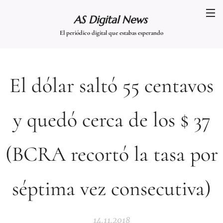
AS Digital News
El periódico digital que estabas esperando
El dólar saltó 55 centavos
y quedó cerca de los $ 37
(BCRA recortó la tasa por
séptima vez consecutiva)
14.11.2018