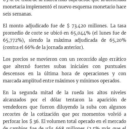
monetaria implementó el nuevo esquema monetario hace
seis semanas.
El monto adjudicado fue de $ 73.420 millones. La tasa
promedio de corte se ubicó en 65,044% (el lunes fue de
65,772%), siendo la máxima adjudicada de 65,20%
(contra el 66% de la jornada anterior).
Los precios se movieron con un recorrido algo errático
que alternó fuertes subas iniciales con puntuales
descensos en la última hora de operaciones y con
marcada amplitud entre máximos y mínimos operados.
En la segunda mitad de la rueda los altos niveles
alcanzados por el dólar tentaron la aparición de
vendedores que fueron diluyendo la suba con algunos
recortes de la cotización que por momentos volvió a
perforar los $ 36. El volumen total operado en el mercado
de cambios fue de u$s 668 millones (2,5% más que el