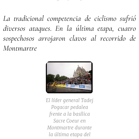
La tradicional competencia de ciclismo sufrió
diversos ataques. En la última etapa, cuatro
sospechosos arrojaron clavos al recorrido de
Montmartre
El líder general Tadej
Pogacar pedalea
frente a la basílica
Sacre Coeur en
Montmartre durante
la última etapa del