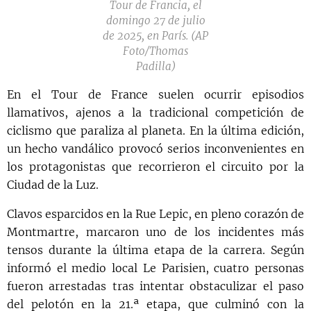
Tour de Francia, el
domingo 27 de julio
de 2025, en París. (AP
Foto/Thomas
Padilla)
En el Tour de France suelen ocurrir episodios
llamativos, ajenos a la tradicional competición de
ciclismo que paraliza al planeta. En la última edición,
un hecho vandálico provocó serios inconvenientes en
los protagonistas que recorrieron el circuito por la
Ciudad de la Luz.
Clavos esparcidos en la Rue Lepic, en pleno corazón de
Montmartre, marcaron uno de los incidentes más
tensos durante la última etapa de la carrera. Según
informó el medio local Le Parisien, cuatro personas
fueron arrestadas tras intentar obstaculizar el paso
del pelotón en la 21.ª etapa, que culminó con la