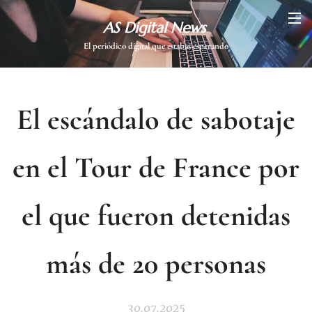
AS Digital News
El periódico digital que estabas esperando
El escándalo de sabotaje
en el Tour de France por
el que fueron detenidas
más de 20 personas
30.07.2025