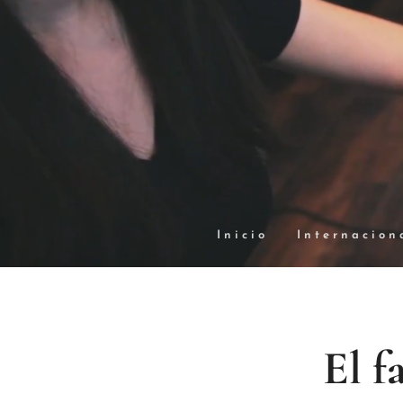
Inicio
Internacion
El f