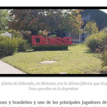
 planta de Eldorado, en Misiones, era la última fábrica que Gr
Dass operaba en la Argentina
inos y brasileños y uno de los principales jugadores de