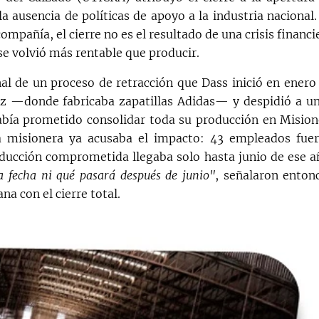
a ausencia de políticas de apoyo a la industria nacional.
ompañía, el cierre no es el resultado de una crisis financi
se volvió más rentable que producir.
nal de un proceso de retracción que Dass inició en enero
ez —donde fabricaba zapatillas Adidas— y despidió a u
bía prometido consolidar toda su producción en Mision
a misionera ya acusaba el impacto: 43 empleados fue
roducción comprometida llegaba solo hasta junio de ese a
 fecha ni qué pasará después de junio"
, señalaron enton
a con el cierre total.