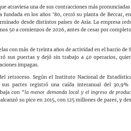
 que atraviesa una de sus contracciones más pronunciadas
a fundada en los años '80, cerró su planta de Beccar, en
erminado desde distintos países de Asia. La empresa red
 unos 50 a comienzos de 2026, antes de cesar por completo
as con más de treinta años de actividad en el barrio de 
ró sus puertas y dejó sin trabajo a 40 operarios, quie
aciones impagas.
del retroceso. Según el Instituto Nacional de Estadístic
 sus partes registró una caída interanual del 30,9%
baja con "
la menor demanda local y el ingreso de produc
 alcanzó su pico en 2015, con 125 millones de pares, y de