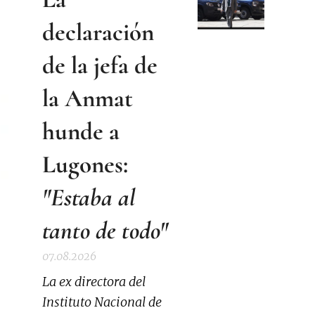
declaración
de la jefa de
la Anmat
hunde a
Lugones:
"Estaba al
tanto de todo"
07.08.2026
La ex directora del
Instituto Nacional de