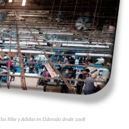
llas Nike y Adidas en Eldorado desde 2008