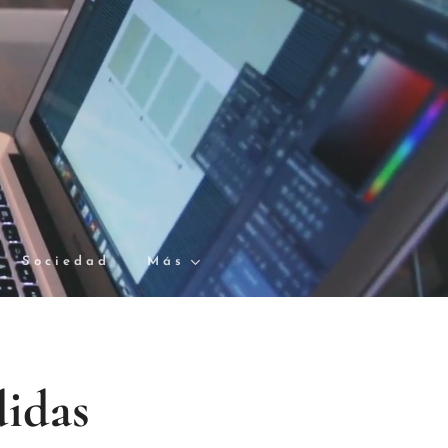
Sociedad
Más
didas