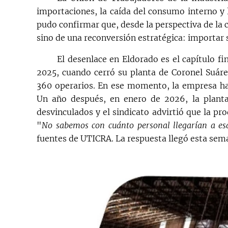
importaciones, la caída del consumo interno y l
pudo confirmar que, desde la perspectiva de la c
sino de una reconversión estratégica: importar 
El desenlace en Eldorado es el capítulo fi
2025, cuando cerró su planta de Coronel Suár
360 operarios. En ese momento, la empresa ha
Un año después, en enero de 2026, la plant
desvinculados y el sindicato advirtió que la p
"
No sabemos con cuánto personal llegarían a esa
fuentes de UTICRA. La respuesta llegó esta seman