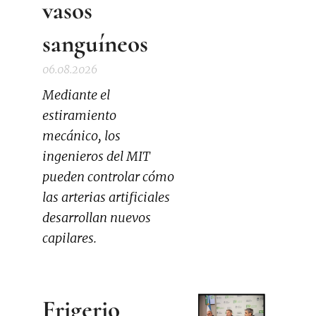
vasos
sanguíneos
06.08.2026
Mediante el
estiramiento
mecánico, los
ingenieros del MIT
pueden controlar cómo
las arterias artificiales
desarrollan nuevos
capilares.
Frigerio