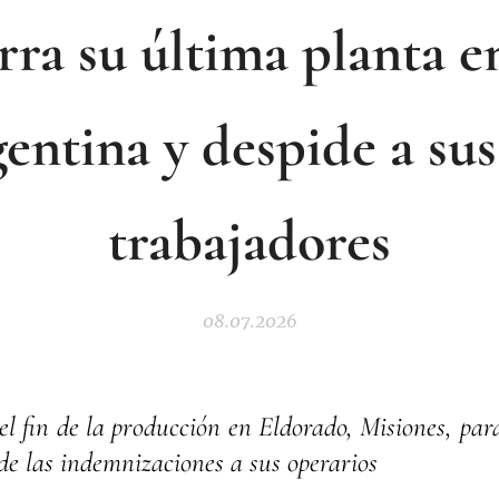
rra su última planta e
entina y despide a sus
trabajadores
08.07.2026
 fin de la producción en Eldorado, Misiones, para 
 de las indemnizaciones a sus operarios