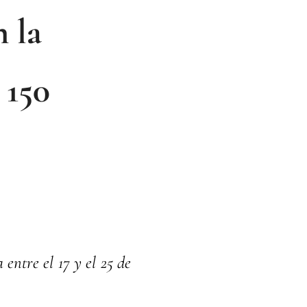
n la
 150
entre el 17 y el 25 de