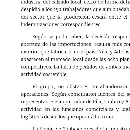
industria del calzado local, cerró de forma defi
despidió a los 150 trabajadores que aún quedab
del sector que la producción cesará entre el
indemnizaciones correspondientes.
Según se pudo saber, la decisión respon
apertura de las importaciones, resulta más co
exterior que fabricarlo en el país. Nike y Adida
abastecen el mercado local desde las ocho plan
competitivos. La falta de pedidos de ambas marc
actividad sostenible.
El grupo, no obstante, no abandonará s
operaciones. Según comentaron fuentes del s
representante e importador de Fila, Umbro y A
actividad en las funciones comerciales y log
logísticos desde los que operará la firma.
La Unión de Trabajadores de la Industria