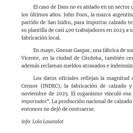
El caso de Dass no es aislado en un sector
los últimos años. John Foos, la marca argentin
partido de San Isidro, para importar calzado t
su plantilla de casi 400 trabajadores en 2023 a
fabricación local.
En mayo, Gomas Gaspar, una fábrica de suel
Vicente, en la ciudad de Córdoba, también cer
además reclaman sueldos atrasados e indemniz
Los datos oficiales reflejan la magnitud 
Censos (INDEC), la fabricación de calzado y
noviembre de 2025. El organismo vinculó esa 
importados"
. La producción nacional de calzado
entonces no dejó de contraerse.
Info: Lola Loustalot