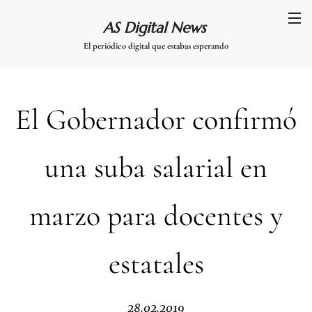
AS Digital News
El periódico digital que estabas esperando
El Gobernador confirmó
una suba salarial en
marzo para docentes y
estatales
28.02.2019