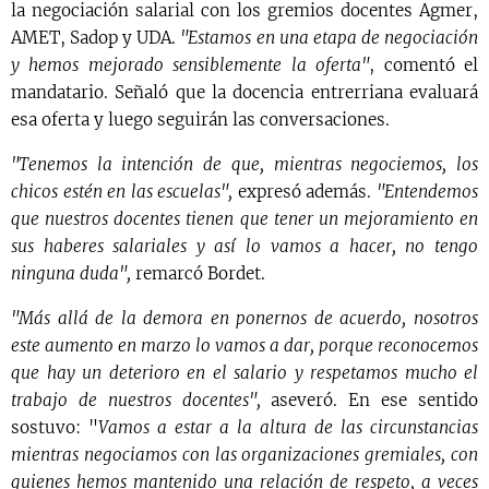
la negociación salarial con los gremios docentes Agmer,
AMET, Sadop y UDA.
"Estamos en una etapa de negociación
y hemos mejorado sensiblemente la oferta"
, comentó el
mandatario. Señaló que la docencia entrerriana evaluará
esa oferta y luego seguirán las conversaciones.
"Tenemos la intención de que, mientras negociemos, los
chicos estén en las escuelas",
expresó además.
"Entendemos
que nuestros docentes tienen que tener un mejoramiento en
sus haberes salariales y así lo vamos a hacer, no tengo
ninguna duda",
remarcó Bordet.
"Más allá de la demora en ponernos de acuerdo, nosotros
este aumento en marzo lo vamos a dar, porque reconocemos
que hay un deterioro en el salario y respetamos mucho el
trabajo de nuestros docentes",
aseveró. En ese sentido
sostuvo: "
Vamos a estar a la altura de las circunstancias
mientras negociamos con las organizaciones gremiales, con
quienes hemos mantenido una relación de respeto, a veces