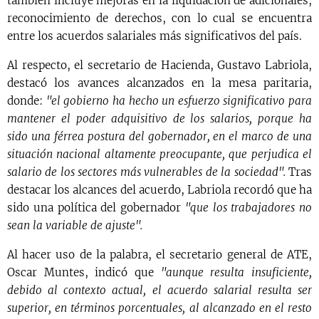
también incluye mejoras en la liquidación de adicionales,
reconocimiento de derechos, con lo cual se encuentra
entre los acuerdos salariales más significativos del país.
Al respecto, el secretario de Hacienda, Gustavo Labriola,
destacó los avances alcanzados en la mesa paritaria,
donde:
"el gobierno ha hecho un esfuerzo significativo para
mantener el poder adquisitivo de los salarios, porque ha
sido una férrea postura del gobernador, en el marco de una
situación nacional altamente preocupante, que perjudica el
salario de los sectores más vulnerables de la sociedad".
Tras
destacar los alcances del acuerdo, Labriola recordó que ha
sido una política del gobernador
"que los trabajadores no
sean la variable de ajuste".
Al hacer uso de la palabra, el secretario general de ATE,
Oscar Muntes, indicó que
"aunque resulta insuficiente,
debido al contexto actual, el acuerdo salarial resulta ser
superior, en términos porcentuales, al alcanzado en el resto