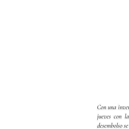
Con una inver
jueves con l
desembolso se