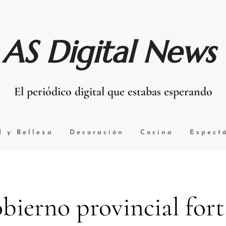
AS Digital News
El periódico digital que estabas esperando
d y Belleza
Decoración
Cocina
Espect
obierno provincial fort