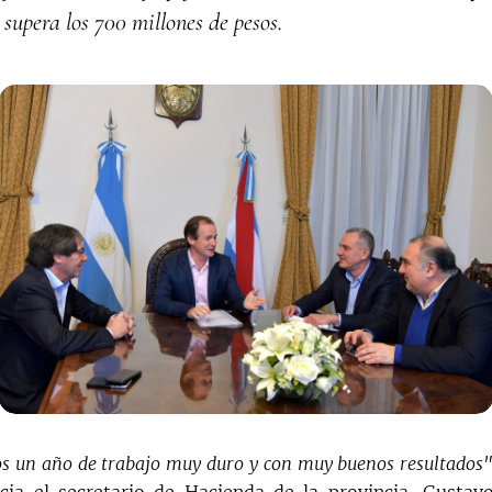
 supera los 700 millones de pesos.
s un año de trabajo muy duro y con muy buenos resultados"
icia el secretario de Hacienda de la provincia, Gustav