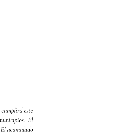
 cumplirá este
unicipios. El
. El acumulado