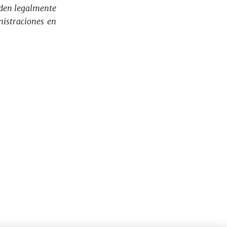
nden legalmente
nistraciones en