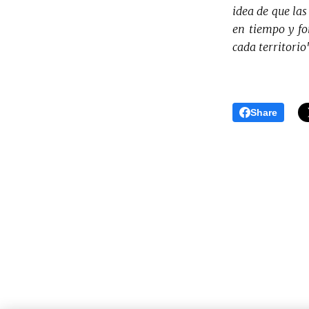
idea de que la
en tiempo y fo
cada territorio
Share