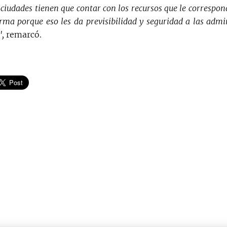
s ciudades tienen que contar con los recursos que le correspo
rma porque eso les da previsibilidad y seguridad a las admi
",
remarcó.