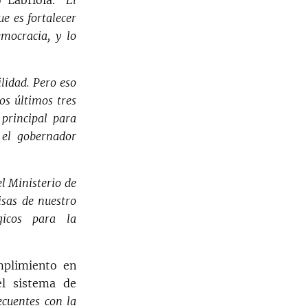
e es fortalecer
mocracia, y lo
ilidad. Pero eso
os últimos tres
principal para
 el gobernador
el Ministerio de
isas de nuestro
gicos para la
mplimiento en
el sistema de
cuentes con la