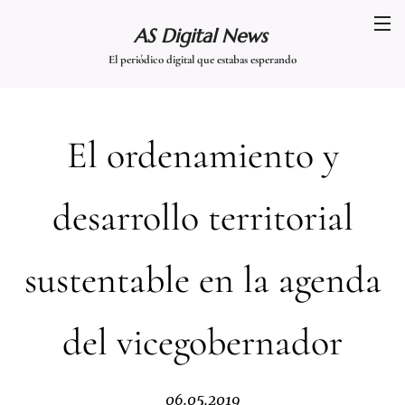
AS Digital News
El periódico digital que estabas esperando
El ordenamiento y
desarrollo territorial
sustentable en la agenda
del vicegobernador
06.05.2019