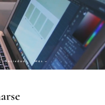
Sociedad
Más
marse