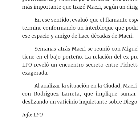
más importante que trazó Macri, según un dirig
En ese sentido, evaluó que el flamante es
termine conformando un interbloque que podría 
ese espacio y amigo de hace décadas de Macri.
Semanas atrás Macri se reunió con Miguel 
tiene en el bajo porteño. La relación del ex p
LPO reveló un encuentro secreto entre Pichett
exagerada.
Al analizar la situación en la Ciudad, Mac
con Rodríguez Larreta, que implique sumar
deslizando un vaticinio inquietante sobre Diego S
Info: LPO