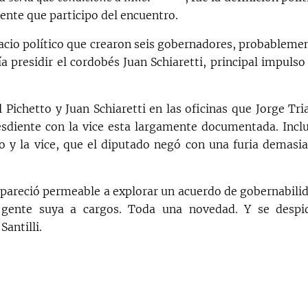
ente que participo del encuentro.
pacio político que crearon seis gobernadores, probableme
presidir el cordobés Juan Schiaretti, principal impulso
Pichetto y Juan Schiaretti en las oficinas que Jorge Tri
resdiente con la vice esta largamente documentada. Incl
o y la vice, que el diputado negó con una furia demasi
ri pareció permeable a explorar un acuerdo de gobernabili
 gente suya a cargos. Toda una novedad. Y se despi
antilli.