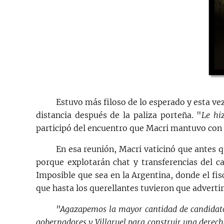
Estuvo más filoso de lo esperado y esta vez
distancia después de la paliza porteña. "
Le hi
participó del encuentro que Macri mantuvo con 
En esa reunión, Macri vaticinó que antes 
porque explotarán chat y transferencias del c
Imposible que sea en la Argentina, donde el f
que hasta los querellantes tuvieron que adverti
"Agazapemos la mayor cantidad de candidatos
gobernadores y Villaruel para construir una derech