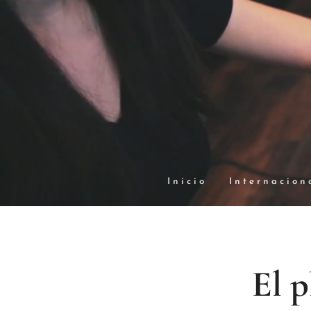
Inicio
Internacion
El p