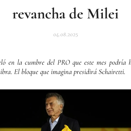
revancha de Milei
04.08.2025
veló en la cumbre del PRO que este mes podría h
bra. El bloque que imagina presidirá Schairetti.