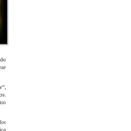
ado
que
de"
,
os.
omo
los
ica