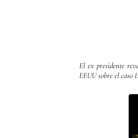
El ex presidente re
EEUU sobre el caso Li