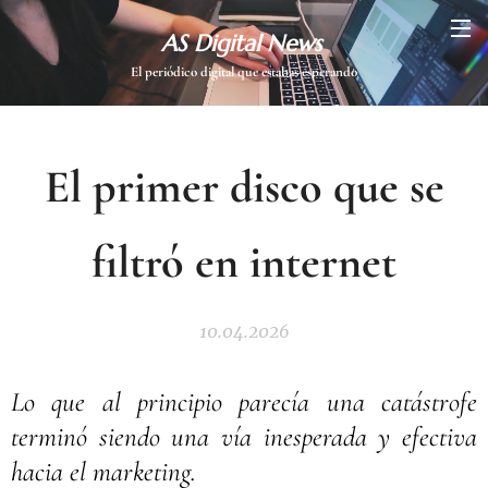
AS Digital News
El periódico digital que estabas esperando
El primer disco que se
filtró en internet
10.04.2026
Lo que al principio parecía una catástrofe
terminó siendo una vía inesperada y efectiva
hacia el marketing.