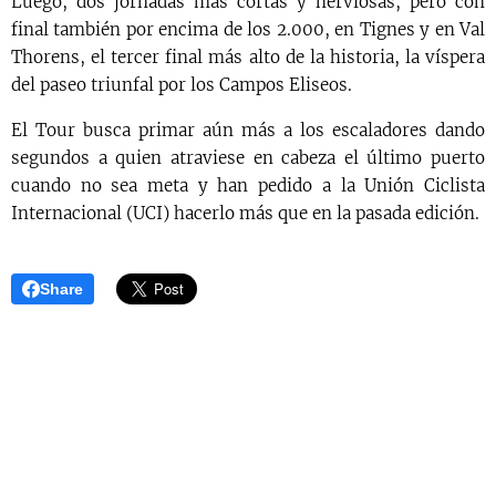
Luego, dos jornadas más cortas y nerviosas, pero con
final también por encima de los 2.000, en Tignes y en Val
Thorens, el tercer final más alto de la historia, la víspera
del paseo triunfal por los Campos Eliseos.
El Tour busca primar aún más a los escaladores dando
segundos a quien atraviese en cabeza el último puerto
cuando no sea meta y han pedido a la Unión Ciclista
Internacional (UCI) hacerlo más que en la pasada edición.
Share