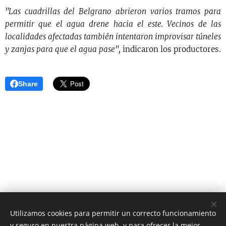
"Las cuadrillas del Belgrano abrieron varios tramos para
permitir que el agua drene hacia el este. Vecinos de las
localidades afectadas también intentaron improvisar túneles
y zanjas para que el agua pase",
indicaron los productores.
Share
Utilizamos cookies para permitir un correcto funcionamiento
y seguro en nuestra página web, y para ofrecer la mejor