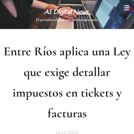
AS Digital News
El periódico digital que estabas esperando
Entre Ríos aplica una Ley
que exige detallar
impuestos en tickets y
facturas
11.12.2025