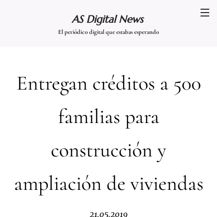
AS Digital News
El periódico digital que estabas esperando
Entregan créditos a 500
familias para
construcción y
ampliación de viviendas
21.05.2019