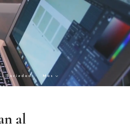
Sociedad
Más
an al