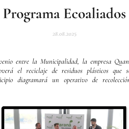
Programa Ecoaliados
28.08.2025
enio entre la Municipalidad, la empresa Quant
verá el reciclaje de residuos plásticos que 
icipio diagramará un operativo de recolecció