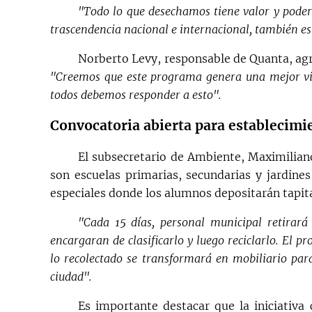
"Todo lo que desechamos tiene valor y poder
trascendencia nacional e internacional, también es
Norberto Levy, responsable de Quanta, agr
"Creemos que este programa genera una mejor vinc
todos debemos responder a esto".
Convocatoria abierta para establecimi
El subsecretario de Ambiente, Maximiliano
son escuelas primarias, secundarias y jardine
especiales donde los alumnos depositarán tapitas
"Cada 15 días, personal municipal retirará
encargaran de clasificarlo y luego reciclarlo. El 
lo recolectado se transformará en mobiliario para
ciudad".
Es importante destacar que la iniciativa