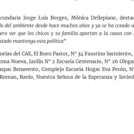
ecundaria Jorge Luis Borges, Mónica Dellepiane, desta
idado del ambiente desde hace muchos años y ya se ha creado 
ro ver que los chicos y su familia aportan a la causa con 
Estado mantenga esta política"
uelas del CAE, El Buen Pastor, N° 34 Faustino Sarmiento,
oma Nueva, Jardín N° 2 Escuela Centenario, N° 26 Olega
aspar Benavento, Complejo Escuela Hogar Eva Perón, N
 Roman, Bavio, Nuestra Señora de la Esperanza y Socie