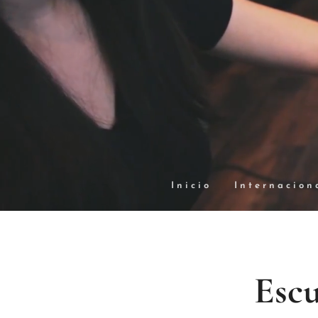
Inicio
Internacion
Escu