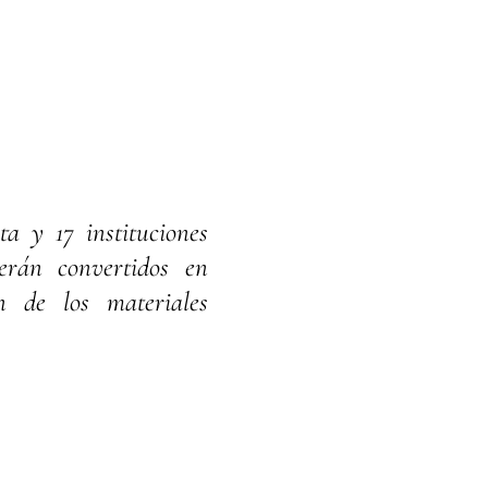
a y 17 instituciones
serán convertidos en
n de los materiales