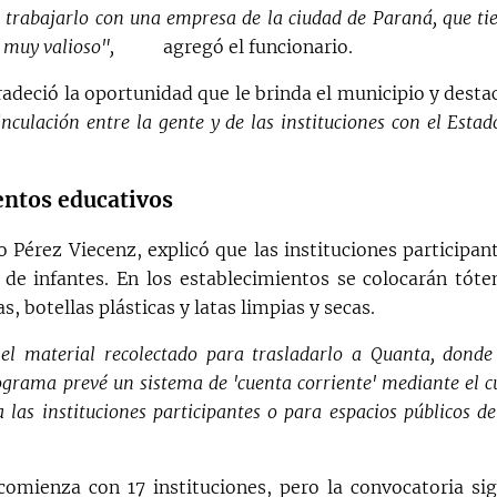
 trabajarlo con una empresa de la ciudad de Paraná, que ti
 muy valioso",
agregó el funcionario.
adeció la oportunidad que le brinda el municipio y desta
ulación entre la gente y de las instituciones con el Estad
entos educativos
 Pérez Viecenz, explicó que las instituciones participan
s de infantes. En los establecimientos se colocarán tót
, botellas plásticas y latas limpias y secas.
 el material recolectado para trasladarlo a Quanta, donde
programa prevé un sistema de 'cuenta corriente' mediante el c
 las instituciones participantes o para espacios públicos de
 comienza con 17 instituciones, pero la convocatoria si