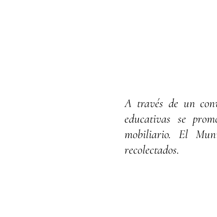
A través de un conv
educativas se promo
mobiliario. El Mun
recolectados.