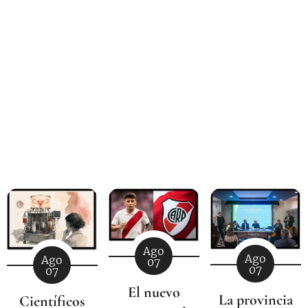
Ago
Ago
Ago
07
07
07
El nuevo
La provincia
Científicos