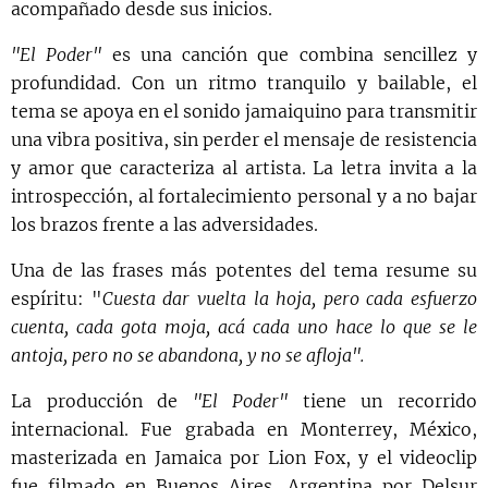
acompañado desde sus inicios.
"El Poder"
es una canción que combina sencillez y
profundidad. Con un ritmo tranquilo y bailable, el
tema se apoya en el sonido jamaiquino para transmitir
una vibra positiva, sin perder el mensaje de resistencia
y amor que caracteriza al artista. La letra invita a la
introspección, al fortalecimiento personal y a no bajar
los brazos frente a las adversidades.
Una de las frases más potentes del tema resume su
espíritu: "
Cuesta dar vuelta la hoja, pero cada esfuerzo
cuenta, cada gota moja, acá cada uno hace lo que se le
antoja, pero no se abandona, y no se afloja".
La producción de
"El Poder"
tiene un recorrido
internacional. Fue grabada en Monterrey, México,
masterizada en Jamaica por Lion Fox, y el videoclip
fue filmado en Buenos Aires, Argentina por Delsur