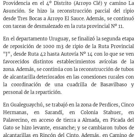
Providencia en el 4º Distrito (Arroyo Clé) y camino La
Asunción. Se hizo la reconstrucción parcial del ripio
desde Tres Bocas a Arroyo El Sauce. Además, se continuó
con tareas de desmalezado en la ruta provincial Nº 11.
En el departamento Uruguay, se finalizó la segunda etapa
de reposición de 1000 m3 de ripio de la Ruta Provincial
"J", desde Ruta 42 hasta Autovía Nº 14 con lo que se ven
favorecidos distintos establecimientos avícolas de la
zona. Además, se continúa con la reconstrucción de tubos
de alcantarilla deteriorados en las conexiones rurales con
la coordinación de una cuadrilla de Basavilbaso y
personal de la repartición.
En Gualeguaychú, se trabajó en la zona de Perdices, Cinco
Hermanas, en Sarandí, en Colonia Stahuer, en
Palavecino, en acceso de tierra a Almada, en Picada del
Gato se hizo levante, ensanche; y se cambiaron tubos de
alcantarillas en Rincón del Cinto. Además, en Camino de