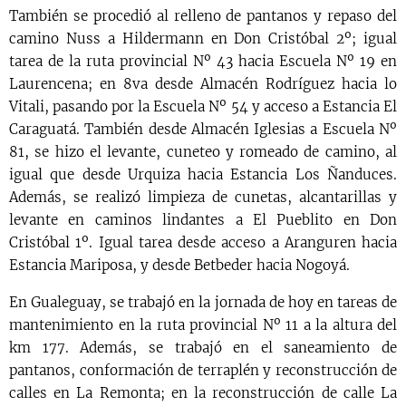
También se procedió al relleno de pantanos y repaso del
camino Nuss a Hildermann en Don Cristóbal 2º; igual
tarea de la ruta provincial Nº 43 hacia Escuela Nº 19 en
Laurencena; en 8va desde Almacén Rodríguez hacia lo
Vitali, pasando por la Escuela Nº 54 y acceso a Estancia El
Caraguatá. También desde Almacén Iglesias a Escuela Nº
81, se hizo el levante, cuneteo y romeado de camino, al
igual que desde Urquiza hacia Estancia Los Ñanduces.
Además, se realizó limpieza de cunetas, alcantarillas y
levante en caminos lindantes a El Pueblito en Don
Cristóbal 1º. Igual tarea desde acceso a Aranguren hacia
Estancia Mariposa, y desde Betbeder hacia Nogoyá.
En Gualeguay, se trabajó en la jornada de hoy en tareas de
mantenimiento en la ruta provincial Nº 11 a la altura del
km 177. Además, se trabajó en el saneamiento de
pantanos, conformación de terraplén y reconstrucción de
calles en La Remonta; en la reconstrucción de calle La