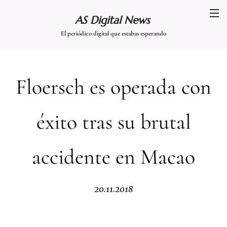
AS Digital News
El periódico digital que estabas esperando
Floersch es operada con
éxito tras su brutal
accidente en Macao
20.11.2018