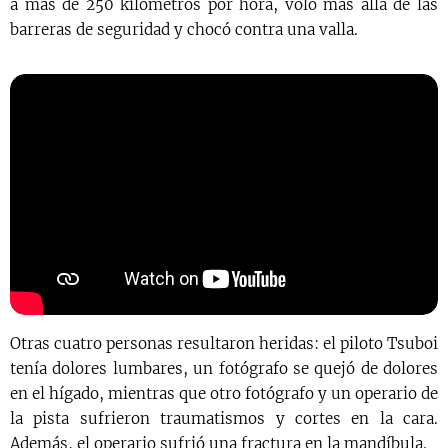
a más de 250 kilómetros por hora, voló más allá de las
barreras de seguridad y chocó contra una valla.
Otras cuatro personas resultaron heridas: el piloto Tsuboi
tenía dolores lumbares, un fotógrafo se quejó de dolores
en el hígado, mientras que otro fotógrafo y un operario de
la pista sufrieron traumatismos y cortes en la cara.
Además, el operario sufrió una fractura en la mandíbula.