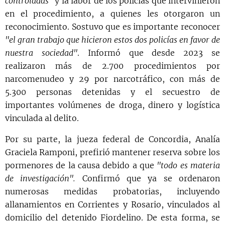
controladas"
y la labor de los policías que intervinieron
en el procedimiento, a quienes les otorgaron un
reconocimiento. Sostuvo que es importante reconocer
"el gran trabajo que hicieron estos dos policías en favor de
nuestra sociedad"
. Informó que desde 2023 se
realizaron más de 2.700 procedimientos por
narcomenudeo y 29 por narcotráfico, con más de
5.300 personas detenidas y el secuestro de
importantes volúmenes de droga, dinero y logística
vinculada al delito.
Por su parte, la jueza federal de Concordia, Analía
Graciela Ramponi, prefirió mantener reserva sobre los
pormenores de la causa debido a que
"todo es materia
de investigación".
Confirmó que ya se ordenaron
numerosas medidas probatorias, incluyendo
allanamientos en Corrientes y Rosario, vinculados al
domicilio del detenido Fiordelino. De esta forma, se