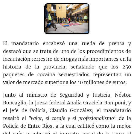
El mandatario encabezó una rueda de prensa y
destacó que se trata de uno de los procedimientos de
incautación terrestre de drogas más importantes en la
historia de la provincia, señalando que los 250
paquetes de cocaína secuestrados representan un
valor de mercado superior a los 10 millones de euros.
Junto al ministro de Seguridad y Justicia, Néstor
Roncaglia, la jueza federal Analía Graciela Ramponi, y
el jefe de Policía, Claudio González; el mandatario
resaltó el
"valor, el coraje y el profesionalismo"
de la
Policía de Entre Ríos, a la cual calificó como la mejor
del país, y subrayó el impacto social de la tarea al