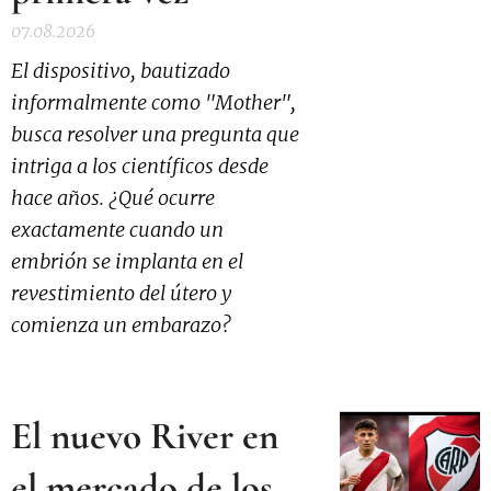
07.08.2026
El dispositivo, bautizado
informalmente como "Mother",
busca resolver una pregunta que
intriga a los científicos desde
hace años. ¿Qué ocurre
exactamente cuando un
embrión se implanta en el
revestimiento del útero y
comienza un embarazo?
El nuevo River en
el mercado de los