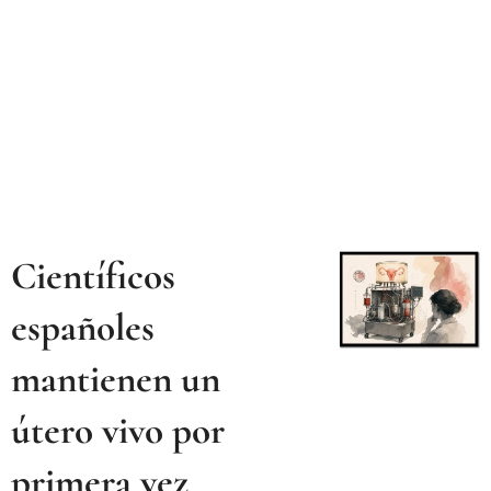
Científicos
españoles
mantienen un
útero vivo por
primera vez