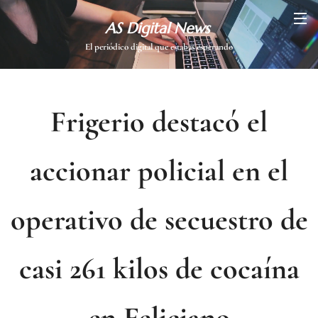
AS Digital News
El periódico digital que estabas esperando
Frigerio destacó el
accionar policial en el
operativo de secuestro de
casi 261 kilos de cocaína
en Feliciano