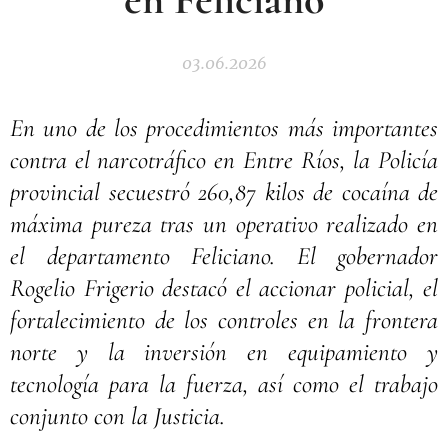
03.06.2026
En uno de los procedimientos más importantes
contra el narcotráfico en Entre Ríos, la Policía
provincial secuestró 260,87 kilos de cocaína de
máxima pureza tras un operativo realizado en
el departamento Feliciano. El gobernador
Rogelio Frigerio destacó el accionar policial, el
fortalecimiento de los controles en la frontera
norte y la inversión en equipamiento y
tecnología para la fuerza, así como el trabajo
conjunto con la Justicia.