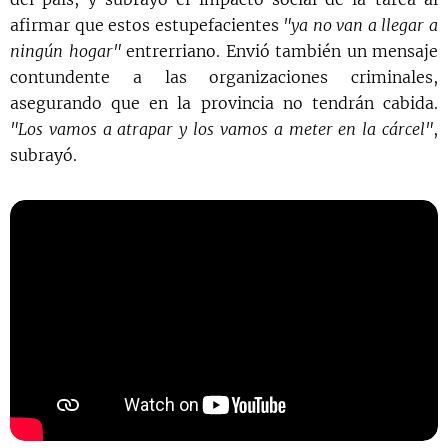
afirmar que estos estupefacientes
"ya no van a llegar a
ningún hogar"
entrerriano. Envió también un mensaje
contundente a las organizaciones criminales,
asegurando que en la provincia no tendrán cabida.
"Los vamos a atrapar y los vamos a meter en la cárcel"
,
subrayó.