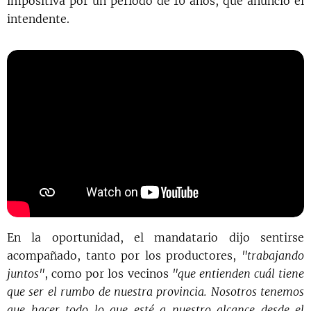
impositiva por un periodo de 10 años, que anunció el
intendente.
En la oportunidad, el mandatario dijo sentirse
acompañado, tanto por los productores,
"trabajando
juntos"
, como por los vecinos
"que entienden cuál tiene
que ser el rumbo de nuestra provincia. Nosotros tenemos
que hacer todo lo que esté a nuestro alcance desde el