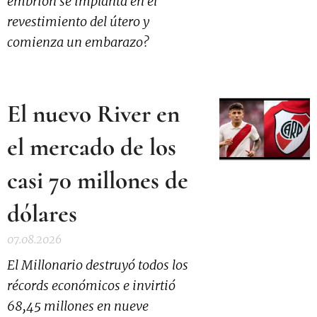
embrión se implanta en el
revestimiento del útero y
comienza un embarazo?
El nuevo River en
el mercado de los
casi 70 millones de
dólares
07.08.2026
El Millonario destruyó todos los
récords económicos e invirtió
68,45 millones en nueve