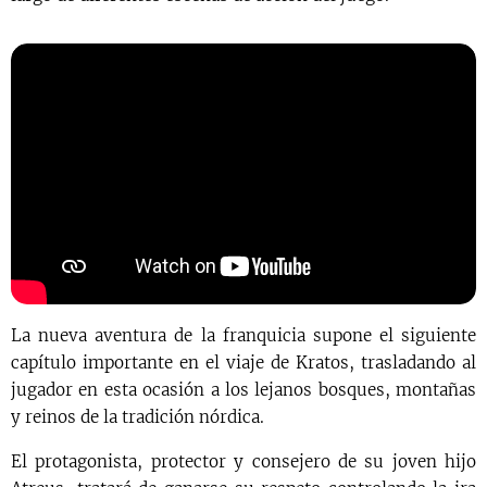
La nueva aventura de la franquicia supone el siguiente
capítulo importante en el viaje de Kratos, trasladando al
jugador en esta ocasión a los lejanos bosques, montañas
y reinos de la tradición nórdica.
El protagonista, protector y consejero de su joven hijo