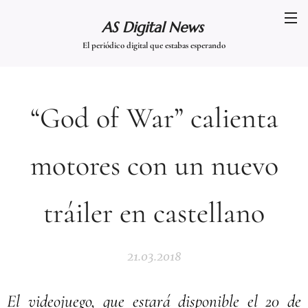
AS Digital News
El periódico digital que estabas esperando
“God of War” calienta
motores con un nuevo
tráiler en castellano
21.03.2018
El videojuego, que estará disponible el 20 de