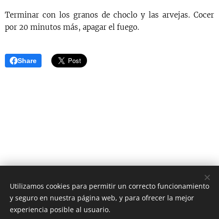
Terminar con los granos de choclo y las arvejas. Cocer
por 20 minutos más, apagar el fuego.
Share
Utilizamos cookies para permitir un correcto funcionamiento
y seguro en nuestra página web, y para ofrecer la mejor
AS Digital News
experiencia posible al usuario.