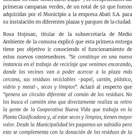
primeras campanas verdes, de un total de 50 que fueron
adquiridas por el Municipio a la empresa Abati S.A. para
su instalación en diferentes plazas y parques de la ciudad.
Rosa Hojman, titular de la subsecretaría de Medio
Ambiente de la comuna explicó que esta primera entrega
tiene por objetivo ir conociendo el funcionamiento de
estos nuevos contenedores.
"Se constituye en una nueva
instancia en el trabajo de reciclaje que venimos encarando,
donde los vecinos van a poder acercar a la plaza más
cercana, sus residuos reciclables -papel, cartón, plástico,
vidrio y metal-, secos y limpios".
Aclaró al respecto que
"genera un circuito diferente al común de los residuos. No
los busca el camión sino que directamente realiza su retiro
la gente de la Cooperativa Nueva Vida que trabaja en la
Planta Clasificadora y, al estar secos y limpios, tienen mayor
valor. Desde la Municipalidad les pagamos un subsidio pero
esto se complementa con la donación de los residuos de la