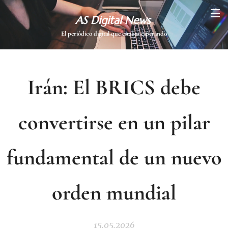
AS Digital News
El periódico digital que estabas esperando
Irán: El BRICS debe
convertirse en un pilar
fundamental de un nuevo
orden mundial
15.05.2026