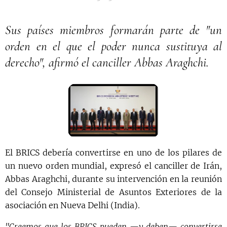
Sus países miembros formarán parte de "un
orden en el que el poder nunca sustituya al
derecho", afirmó el canciller Abbas Araghchi.
El BRICS debería convertirse en uno de los pilares de
un nuevo orden mundial, expresó el canciller de Irán,
Abbas Araghchi, durante su intervención en la reunión
del Consejo Ministerial de Asuntos Exteriores de la
asociación en Nueva Delhi (India).
"Creemos que los BRICS pueden —y deben— convertirse