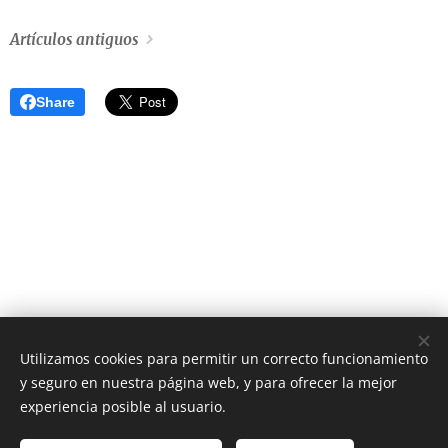
Artículos antiguos
Share
Utilizamos cookies para permitir un correcto funcionamiento
y seguro en nuestra página web, y para ofrecer la mejor
AS Digital News
experiencia posible al usuario.
El periódico digital que estabas esperando