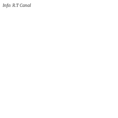
Info: R.T Canal