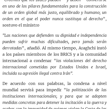
en uno de los pilares fundamentales para la construcción
de un orden global más justo, equilibrado y humano; un
orden en el que el poder nunca sustituya al derecho
",
sostuvo el ministro
"Las naciones que defienden su dignidad e independencia
pueden sufrir muchas dificultades, pero jamás serán
derrotadas
", añadió. Al mismo tiempo, Araghchi instó
a los países miembros de los BRICS y a la comunidad
internacional a condenar "
las violaciones del derecho
internacional cometidas por Estados Unidos e Israel,
incluida su agresión ilegal contra Irán".
De acuerdo con sus palabras, la condena a nivel
mundial servirá para impedir "
la politización de las
instituciones internacionales; y para que se adopten
medidas concretas para detener la incitación a la guerra y
acabar con la impunidad de quienes violan la Carta de las