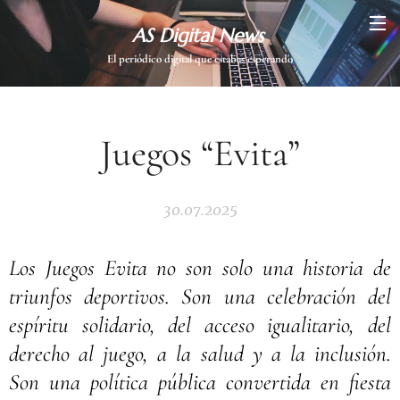
AS Digital News
El periódico digital que estabas esperando
Juegos “Evita”
30.07.2025
Los Juegos Evita no son solo una historia de
triunfos deportivos. Son una celebración del
espíritu solidario, del acceso igualitario, del
derecho al juego, a la salud y a la inclusión.
Son una política pública convertida en fiesta